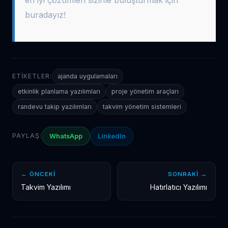
buradayız!
ETIKETLER:
ajanda uygulamaları
etkinlik planlama yazılımları
proje yönetim araçları
randevu takip yazılımları
takvim yönetim sistemleri
PAYLAŞ:
WhatsApp
LinkedIn
← ÖNCEKI
SONRAKI →
Takvim Yazılımı
Hatırlatıcı Yazılımı