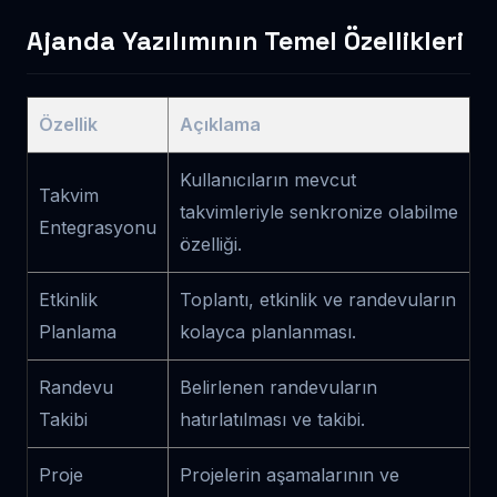
Ajanda Yazılımının Temel Özellikleri
Özellik
Açıklama
Kullanıcıların mevcut
Takvim
takvimleriyle senkronize olabilme
Entegrasyonu
özelliği.
Etkinlik
Toplantı, etkinlik ve randevuların
Planlama
kolayca planlanması.
Randevu
Belirlenen randevuların
Takibi
hatırlatılması ve takibi.
Proje
Projelerin aşamalarının ve