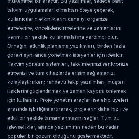
mükemmel bir araçtır. Bu yazılımlar, sadece basit
takvim uygulamaları olmaktan öteye geçerek,
kullanıcıların etkinliklerini daha iyi organize
etmelerine, önceliklendirmelerine ve zamanlarını
verimli bir şekilde kullanmalarına yardımcı olur.
Örneğin, etkinlik planlama yazılımları, birden fazla
görevi aynı anda yönetmek isteyenler için idealdir.
Takvim yönetim sistemleri, takvimlerinizi senkronize
etmenizi ve tüm cihazlarda erişim sağlamanızı
kolaylaştırırken; randevu takip yazılımları, müşteri
ilişkilerini güçlendirmek ve zaman kaybını önlemek
için kullanılır. Proje yönetim araçları ise ekip üyeleri
arasında işbirliğini artırarak, projelerin daha hızlı ve
etkili bir şekilde tamamlanmasını sağlar. Tüm bu
işlevsellikler, ajanda yazılımının neden bu kadar
popüler bir çözüm olduğunu göstermektedir.