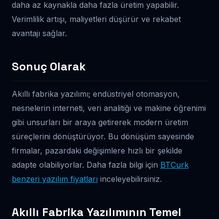
daha az kaynakla daha fazla üretim yapabilir.
Verimlilik artışı, maliyetleri düşürür ve rekabet
avantajı sağlar.
Sonuç Olarak
Akıllı fabrika yazılımı; endüstriyel otomasyon,
nesnelerin interneti, veri analitiği ve makine öğrenimi
gibi unsurları bir araya getirerek modern üretim
süreçlerini dönüştürüyor. Bu dönüşüm sayesinde
firmalar, pazardaki değişimlere hızlı bir şekilde
adapte olabiliyorlar. Daha fazla bilgi için
BTCurk
benzeri yazılım fiyatları
inceleyebilirsiniz.
Akıllı Fabrika Yazılımının Temel