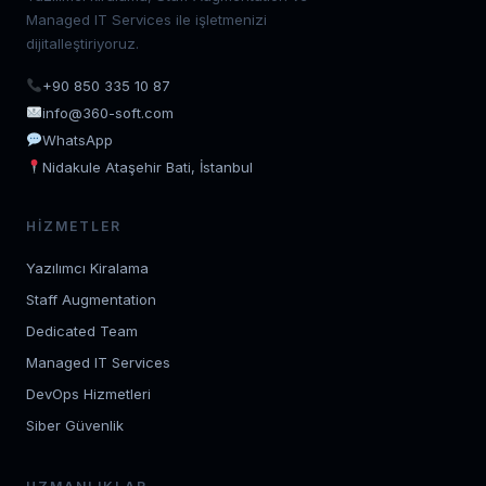
Managed IT Services ile işletmenizi
dijitalleştiriyoruz.
+90 850 335 10 87
info@360-soft.com
WhatsApp
Nidakule Ataşehir Bati, İstanbul
HIZMETLER
Yazılımcı Kiralama
Staff Augmentation
Dedicated Team
Managed IT Services
DevOps Hizmetleri
Siber Güvenlik