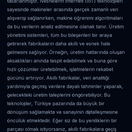
tasarlanmıştır. Nesnelerin interneti (IoT) teknolojileri
sayesinde makineler arasında gerçek zamanlı veri
alışverişi sağlanırken, makine öğrenimi algoritmaları
da bu verilerin analiz edilmesine olanak tanır. Üretim
yönetimi sistemleri, tüm bu bileşenleri bir araya
getirerek fabrikaların daha akıllı ve esnek hale
gelmesini sağlıyor. Örneğin, üretim hatlarında oluşan
aksaklıkları anında tespit edebilmek ve buna göre
hızlı çözümler üretebilmek, işletmelerin rekabet
gücünü artırıyor. Akıllı fabrikalar, veri analitiği
yardımıyla geçmiş verilere dayalı tahminler yaparak,
gelecekteki üretim taleplerini öngörebiliyor. Bu
teknolojiler, Türkiye pazarında da büyük bir
dönüşüm sağlamakta ve sanayinin dijitalleşmesine
öncülük etmektedir. Eğer siz de bu yeniliklerin bir
parçası olmak istiyorsanız, akıllı fabrikalara geçiş