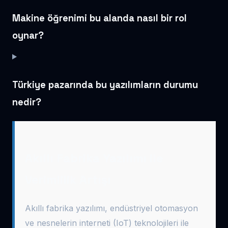
Makine öğrenimi bu alanda nasıl bir rol
oynar?
Türkiye pazarında bu yazılımların durumu
nedir?
Akıllı Fabrika Yazılımı ile
Verimlilik Artışı
Akıllı fabrika yazılımı, endüstriyel otomasyon
ve nesnelerin interneti (IoT) teknolojileri ile