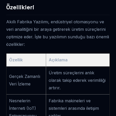
Özellikleri
Akıllı Fabrika Yazılımı, endüstriyel otomasyonu ve
veri analitiğini bir araya getirerek üretim süreçlerini
optimize eder. İşte bu yazılımın sunduğu bazı önemli
özellikler:
Özellik
Açıklama
Üretim süreçlerini anlık
Gerçek Zamanlı
olarak takip ederek verimliliği
Veri İzleme
artırır.
Nesnelerin
Fabrika makineleri ve
İnterneti (IoT)
sistemleri arasında iletişim
Entegrasyonu
sağlar.