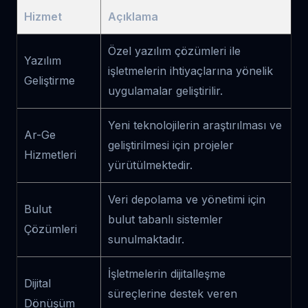
Hizmet
Açıklama
Özel yazılım çözümleri ile
Yazılım
işletmelerin ihtiyaçlarına yönelik
Geliştirme
uygulamalar geliştirilir.
Yeni teknolojilerin araştırılması ve
Ar-Ge
geliştirilmesi için projeler
Hizmetleri
yürütülmektedir.
Veri depolama ve yönetimi için
Bulut
bulut tabanlı sistemler
Çözümleri
sunulmaktadır.
İşletmelerin dijitalleşme
Dijital
süreçlerine destek veren
Dönüşüm