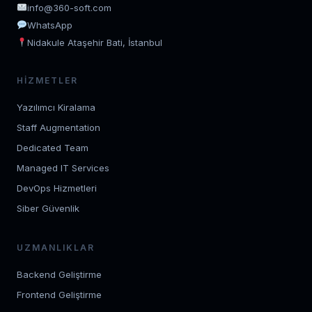
info@360-soft.com
WhatsApp
Nidakule Ataşehir Bati, İstanbul
HIZMETLER
Yazılımcı Kiralama
Staff Augmentation
Dedicated Team
Managed IT Services
DevOps Hizmetleri
Siber Güvenlik
UZMANLIKLAR
Backend Geliştirme
Frontend Geliştirme