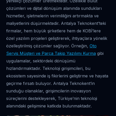
yenilikçi çözümler üretmektedir. Özellikle bulut
çözümleri ve dijital dönüşüm alanında sundukları
hizmetler, işletmelerin verimliliğini artırmakta ve
maliyetlerini düşürmektedir. Antalya Teknokent’teki
firmalar, hem büyük şirketlere hem de KOBİ’lere
özel yazılım projeleri geliştirerek, ihtiyaçlara yönelik
özelleştirilmiş çözümler sağlıyor. Örneğin,
Oto
Servis Müşteri ve Parça Takip Yazılımı Kurma
gibi
uygulamalar, sektördeki dönüşümü
hızlandırmaktadır. Teknoloji girişimcileri, bu
ekosistem sayesinde iş fikirlerini geliştirme ve hayata
geçirme fırsatı buluyor. Antalya Teknokent’in
sunduğu olanaklar, girişimcilerin inovasyon
süreçlerini destekleyerek, Türkiye’nin teknoloji
alanındaki gelişimine katkıda bulunmaktadır.