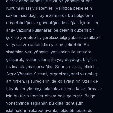
alarak daha verimli ve hızlı bir yönetim sunar.
Kurumsal arşiv sistemleri, yalnızca belgelerin
saklanması değil, aynı zamanda bu belgelerin
erişilebilirliğini ve güvenliğini de sağlar. İşletmeler,
arşiv yazılımı kullanarak belgelerini düzenli bir
şekilde yönetebilir, gereksiz bilgi yükünü azaltabilir
ve yasal zorunlulukları yerine getirebilir. Bu
sistemler, veri yönetimi yazılımları ile entegre
çalışarak, kullanıcıların ihtiyaç duyduğu bilgilere
hızlıca ulaşmasını sağlar. Sonuç olarak, etkili bir
Arşiv Yönetim Sistemi, organizasyonel verimliliği
artırırken, iş süreçlerini de kolaylaştırır. Özellikle
büyük veriyle başa çıkmak zorunda kalan firmalar
için bu tür sistemler elzem hale gelmiştir. Belge
yönetiminde sağlanan bu dijital dönüşüm,
işletmelerin rekabet avantajı elde etmesine de