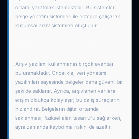
ortamı yaratmak istemektedir. Bu sistemler,
belge yönetim sistemleri ile entegre çalışarak
kurumsal arşiv sistemleri oluşturur.
Arşiv Yazılımının Avantajları
Arşiv yazılımı kullanmanın birçok avantajı
bulunmaktadır. Öncelikle, veri yönetimi
yazılımları sayesinde belgeler daha güvenli bir
şekilde saklanır. Ayrıca, arşivlenen verilere
erişim oldukça kolaylaşır; bu da iş süreçlerini
hızlandırır. Belgelerin dijital ortamda
saklanması, fiziksel alan tasarrufu sağlarken,
aynı zamanda kaybolma riskini de azaltır.