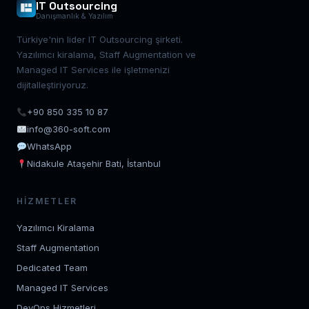
IT Outsourcing
Danışmanlık & Yazılım
Türkiye'nin lider IT Outsourcing şirketi.
Yazılımcı kiralama, Staff Augmentation ve
Managed IT Services ile işletmenizi
dijitalleştiriyoruz.
+90 850 335 10 87
info@360-soft.com
WhatsApp
Nidakule Ataşehir Bati, İstanbul
HIZMETLER
Yazılımcı Kiralama
Staff Augmentation
Dedicated Team
Managed IT Services
DevOps Hizmetleri