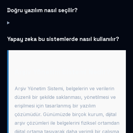
Doğru yazılım nasıl seçilir?
Yapay zeka bu sistemlerde nasıl kullanılır?
Arşiv Yönetim Sistemi Nedir?
Arşiv Yönetim Sistemi, belgelerin ve verilerin
düzenli bir şekilde saklanması, yönetilmesi ve
erişilmesi için tasarlanmış bir yazılım
çözümüdür. Günümüzde birçok kurum, dijital
arşiv çözümleri ile belgelerini fiziksel ortamdan
dijital ortama taşıyarak daha verimli bir çalışma