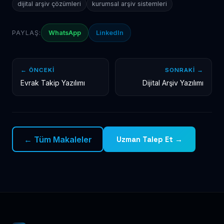
dijital arşiv çözümleri
kurumsal arşiv sistemleri
PAYLAŞ:
WhatsApp
LinkedIn
← ÖNCEKI
SONRAKI →
Evrak Takip Yazılımı
Dijital Arşiv Yazılımı
← Tüm Makaleler
Uzman Talep Et →