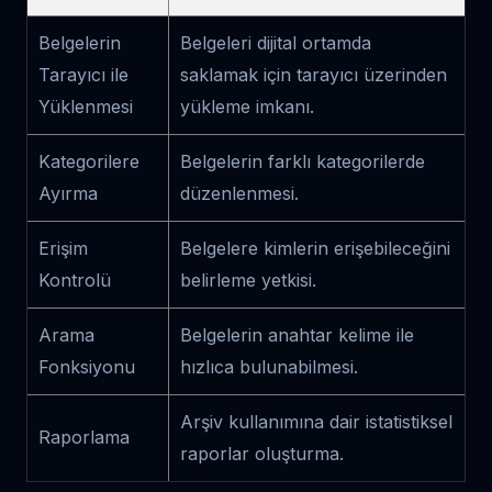
Belgelerin
Belgeleri dijital ortamda
Tarayıcı ile
saklamak için tarayıcı üzerinden
Yüklenmesi
yükleme imkanı.
Kategorilere
Belgelerin farklı kategorilerde
Ayırma
düzenlenmesi.
Erişim
Belgelere kimlerin erişebileceğini
Kontrolü
belirleme yetkisi.
Arama
Belgelerin anahtar kelime ile
Fonksiyonu
hızlıca bulunabilmesi.
Arşiv kullanımına dair istatistiksel
Raporlama
raporlar oluşturma.