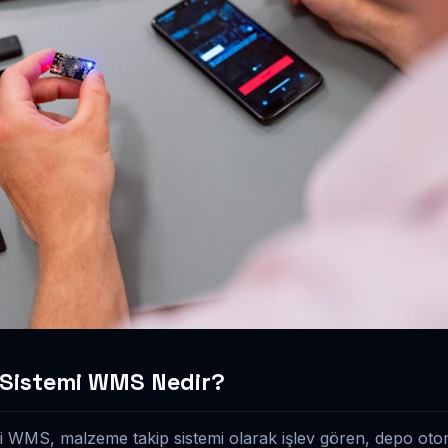
 Sistemi WMS Nedir?
i WMS, malzeme takip sistemi olarak işlev gören, depo ot