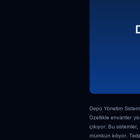
Depo Yönetim Sistemi
Özellikle envanter yö
çıkıyor. Bu sistemler,
mümkün kılıyor. Tedar