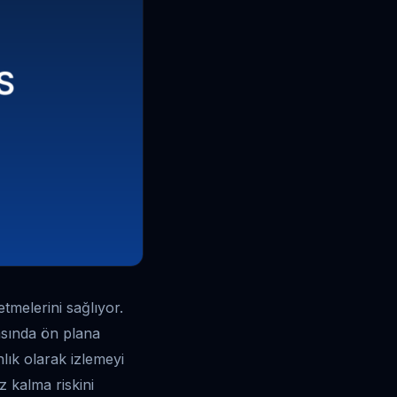
melerini sağlıyor.
rasında ön plana
nlık olarak izlemeyi
 kalma riskini