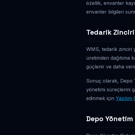
özellik, envanter kay
envanter bilgileri su
Tedarik Zincir
WMS, tedarik zinciri 
üretimden dağıtıma kad
güçlenir ve daha verim
Sonuç olarak, Depo 
yönetimi süreçlerini 
edinmek için
Yazılım 
Depo Yönetim