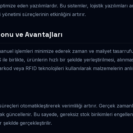
ptimize eden yazılımlardır. Bu sistemler, lojistik yazılımları 
 yönetimi süreçlerinin etkinliğini artırır.
nu ve Avantajları
uel işlemleri minimize ederek zaman ve maliyet tasarrufu
e birlikte, ürünlerin hızlı bir şekilde yerleştirilmesi, alın
barkod veya RFID teknolojileri kullanılarak malzemelerin anlı
çleri otomatikleştirerek verimliliği artırır. Gerçek zamanlı 
rak güncellenir. Bu sayede, gereksiz stok birikimleri engelle
 şekilde gerçekleştirilir.