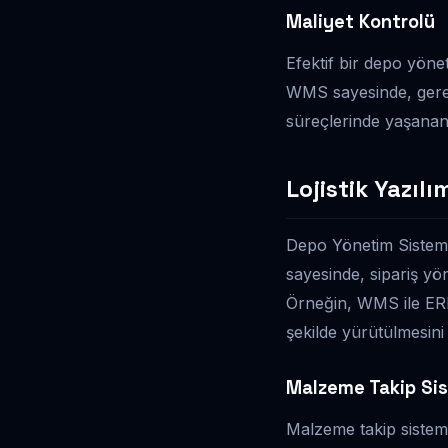
Maliyet Kontrolü
Efektif bir depo yöne
WMS sayesinde, gereks
süreçlerinde yaşanan 
Lojistik Yazıl
Depo Yönetim Sistemi 
sayesinde, sipariş yöne
Örneğin, WMS ile ERP
şekilde yürütülmesini 
Malzeme Takip Si
Malzeme takip sistem