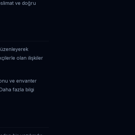
eslimat ve doğru
 düzenleyerek
lerle olan ilişkiler
onu ve envanter
Daha fazla bilgi