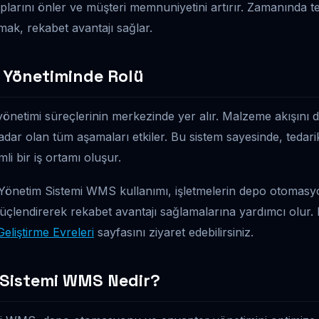
ıplarını önler ve müşteri memnuniyetini artırır. Zamanında t
nmak, rekabet avantajı sağlar.
i Yönetiminde Rolü
yönetimi süreçlerinin merkezinde yer alır. Malzeme akışını
ar olan tüm aşamaları etkiler. Bu sistem sayesinde, tedarikçi
li bir iş ortamı oluşur.
Yönetim Sistemi WMS kullanımı, işletmelerin depo otomasy
güçlendirerek rekabet avantajı sağlamalarına yardımcı olur. 
Geliştirme Evreleri
sayfasını ziyaret edebilirsiniz.
 Sistemi WMS Nedir?