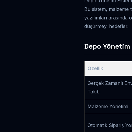
Depo Yönetim Sistemi
Bu sistem, malzeme taki
yazılımları arasında ö
düşürmeyi hedefler.
Depo Yönetim S
Özellik
Gerçek Zamanlı En
Takibi
Malzeme Yönetimi
Otomatik Sipariş Yö