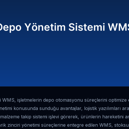
 WMS, işletmelerin depo otomasyonu süreçlerini optimize et
netimi konusunda sunduğu avantajlar, lojistik yazılımları a
 malzeme takip sistemi işlevi görerek, ürünlerin hareketini a
ik zinciri yönetimi süreçlerine entegre edilen WMS, stoksuz