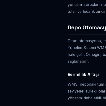
yönetimi süreçlerini o
tutar ve tedarik zinciri
Depo Otomasyo
Depo otomasyonu, man
Yönetim Sistemi WMS il
hale gelir. Örneğin, 
sağlanabilir.
Verimlilik Artışı
WMS, depodaki tüm süre
seviyeleri sürekli ola
yönetimi daha etkili bir