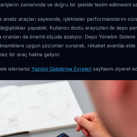
arişlerin zamanında ve doğru bir şekilde teslim edilmesini sa
analiz araçları sayesinde, işletmeler performanslarını sürekl
 değişiklikler yapabilir. Kullanıcı dostu arayüzleri ile depo pe
ta oranları da önemli ölçüde azalıyor. Depo Yönetim Sistemi
dinamiklere uygun çözümler sunarak, rekabet avantajı elde
mez bir araç haline geliyor.
mek isterseniz
Yazılım Geliştirme Evreleri
sayfasını ziyaret ede