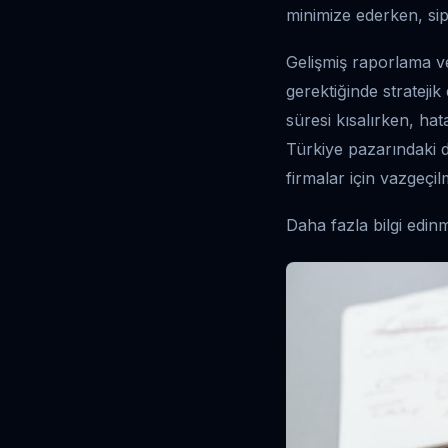
minimize ederken, sip
Gelişmiş raporlama ve 
gerektiğinde stratejik
süresi kısalırken, ha
Türkiye pazarındaki 
firmalar için vazgeçil
Daha fazla bilgi edin