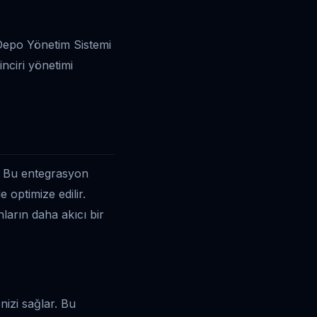
. Depo Yönetim Sistemi
nciri yönetimi
r. Bu entegrasyon
e optimize edilir.
arın daha akıcı bir
izi sağlar. Bu