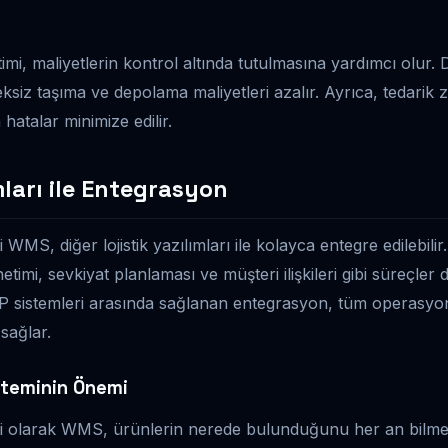
timi, maliyetlerin kontrol altında tutulmasına yardımcı olur
iz taşıma ve depolama maliyetleri azalır. Ayrıca, tedarik zi
hatalar minimize edilir.
ımları ile Entegrasyon
WMS, diğer lojistik yazılımları ile kolayca entegre edilebili
timi, sevkiyat planlaması ve müşteri ilişkileri gibi süreçler d
 sistemleri arasında sağlanan entegrasyon, tüm operasyonl
sağlar.
steminin Önemi
i olarak WMS, ürünlerin nerede bulunduğunu her an bilmen