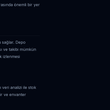
arasında önemli bir yer
 sağlar. Depo
ması ve takibi mümkün
k izlenmesi
veri analizi ile stok
nir ve envanter