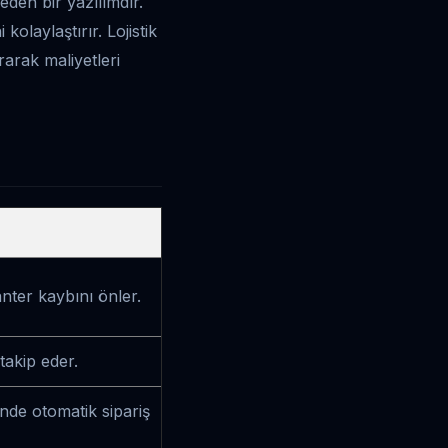
en bir yazılımdır.
kolaylaştırır. Lojistik
rarak maliyetleri
nter kaybını önler.
takip eder.
ünde otomatik sipariş