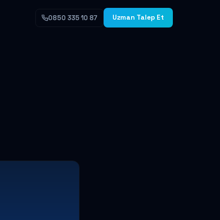
Uzman Talep Et
0850 335 10 87