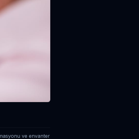
omasyonu ve envanter