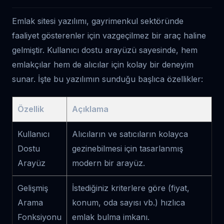
Emlak sitesi yazılımı, gayrimenkul sektöründe
faaliyet gösterenler için vazgeçilmez bir araç haline
gelmiştir. Kullanıcı dostu arayüzü sayesinde, hem
emlakçılar hem de alıcılar için kolay bir deneyim
sunar. İşte bu yazılımın sunduğu başlıca özellikler:
Özellik
Açıklama
Kullanıcı
Alıcıların ve satıcıların kolayca
Dostu
gezinebilmesi için tasarlanmış
Arayüz
modern bir arayüz.
Gelişmiş
İstediğiniz kriterlere göre (fiyat,
Arama
konum, oda sayısı vb.) hızlıca
Fonksiyonu
emlak bulma imkanı.