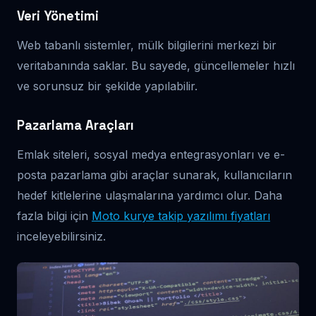
Veri Yönetimi
Web tabanlı sistemler, mülk bilgilerini merkezi bir
veritabanında saklar. Bu sayede, güncellemeler hızlı
ve sorunsuz bir şekilde yapılabilir.
Pazarlama Araçları
Emlak siteleri, sosyal medya entegrasyonları ve e-
posta pazarlama gibi araçlar sunarak, kullanıcıların
hedef kitlelerine ulaşmalarına yardımcı olur. Daha
fazla bilgi için
Moto kurye takip yazılımı fiyatları
inceleyebilirsiniz.