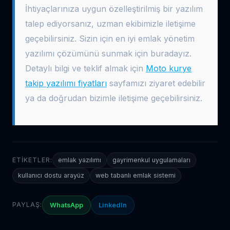
İhtiyaçlarınıza uygun özelleştirilmiş bir yazılım
talep ediyorsanız, uzman ekibimizle iletişime
geçebilirsiniz. Sizin için en iyi emlak yönetim
yazılımı çözümünü sunmak için buradayız.
Detaylı bilgi ve teklif almak için
Moto kurye
takip yazılımı fiyatları
sayfamızı ziyaret edebilir
ya da doğrudan bizimle iletişime geçebilirsiniz.
ETIKETLER:
emlak yazılımı
gayrimenkul uygulamaları
kullanıcı dostu arayüz
web tabanlı emlak sistemi
PAYLAŞ:
WhatsApp
LinkedIn