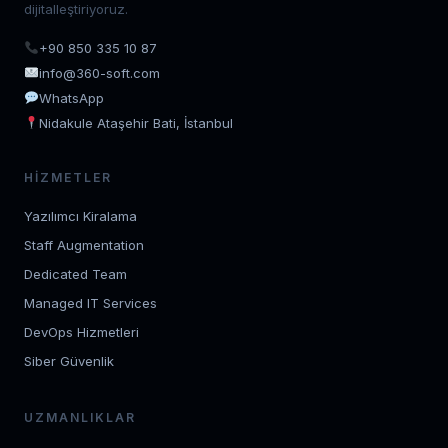
dijitalleştiriyoruz.
+90 850 335 10 87
info@360-soft.com
WhatsApp
Nidakule Ataşehir Bati, İstanbul
HIZMETLER
Yazılımcı Kiralama
Staff Augmentation
Dedicated Team
Managed IT Services
DevOps Hizmetleri
Siber Güvenlik
UZMANLIKLAR