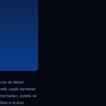
ıyla da dikkat
elik çeşitli hizmetler
izmetleri, estetik ve
likle e-ticaret