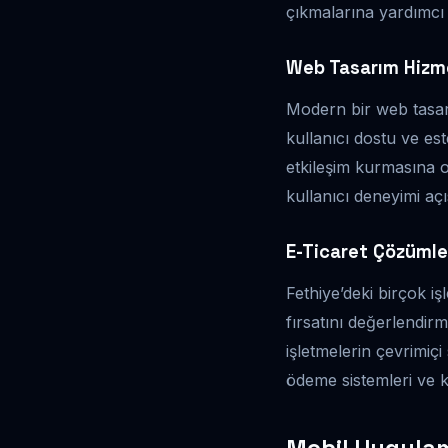
çıkmalarına yardımcı 
Web Tasarım Hizme
Modern bir web tasarım
kullanıcı dostu ve est
etkileşim kurmasına o
kullanıcı deneyimi aç
E-Ticaret Çözümle
Fethiye’deki birçok iş
fırsatını değerlendirm
işletmelerin çevrimiçi 
ödeme sistemleri ve k
Mobil Uygulam