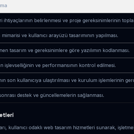
ama
i ihtiyaçlarının belirlenmesi ve proje gereksinimlerinin topl
 mimarisi ve kullanıcı arayüzü tasarımının yapılması.
enen tasarım ve gereksinimlere göre yazılımın kodlanması.
 işlevselliğinin ve performansının kontrol edilmesi.
mın son kullanıcıya ulaştırılması ve kurulum işlemlerinin gerç
onrası destek ve güncellemelerin sağlanması.
tleri
arı, kullanıcı odaklı web tasarım hizmetleri sunarak, işletme