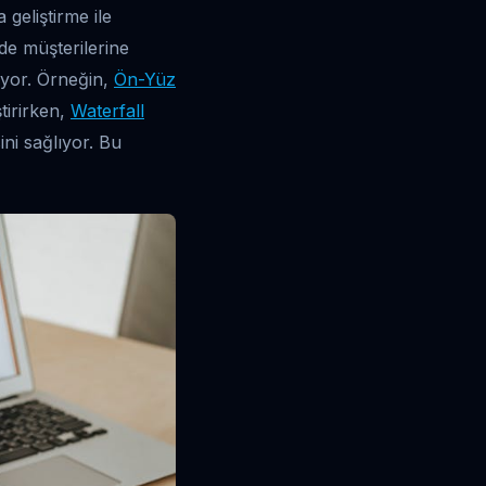
 geliştirme ile
 de müşterilerine
luyor. Örneğin,
Ön-Yüz
tirirken,
Waterfall
ini sağlıyor. Bu