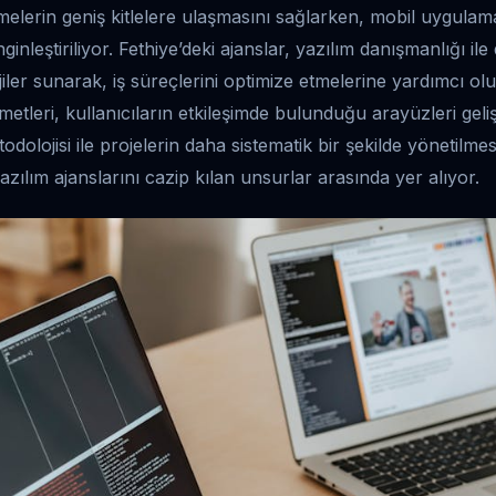
melerin geniş kitlelere ulaşmasını sağlarken, mobil uygulama
ginleştiriliyor. Fethiye’deki ajanslar, yazılım danışmanlığı ile
ejiler sunarak, iş süreçlerini optimize etmelerine yardımcı o
metleri, kullanıcıların etkileşimde bulunduğu arayüzleri geliş
dolojisi ile projelerin daha sistematik bir şekilde yönetilmes
 yazılım ajanslarını cazip kılan unsurlar arasında yer alıyor.