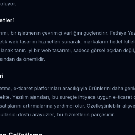
oluyor.
tleri
ı, bir işletmenin çevrimiçi varlığını güçlendirir. Fethiye Yaz
etik web tasarım hizmetleri sunarak, markaların hedef kitleler
lanak tanır. İyi bir web tasarımı, sadece görsel açıdan deği
ısından da önemlidir.
ri
letme, e-ticaret platformları aracılığıyla ürünlerini daha geni
ekte. Yazılım ajansları, bu süreçte ihtiyaca uygun e-ticaret 
satışlarını artırmalarına yardımcı olur. Özelleştirilebilir alışv
ullanıcı dostu arayüzler, bu hizmetlerin parçasıdır.
a Geliştirme