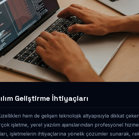
ılım Geliştirme İhtiyaçları
ellikleri hem de gelişen teknolojik altyapısıyla dikkat çeken
irçok işletme, yerel yazılım ajanslarından profesyonel hizmet
ları, işletmelerin ihtiyaçlarına yönelik çözümler sunarak, r