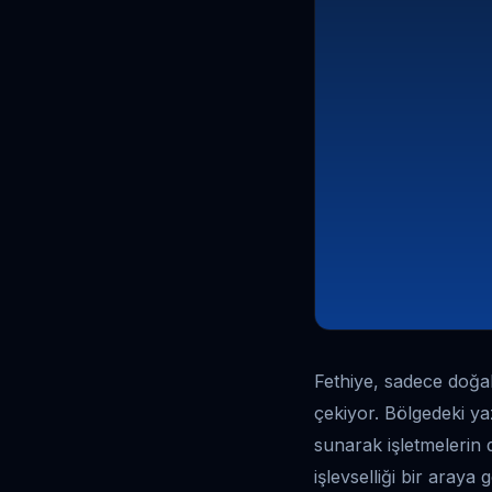
Fethiye, sadece doğal
çekiyor. Bölgedeki yaz
sunarak işletmelerin 
işlevselliği bir araya 