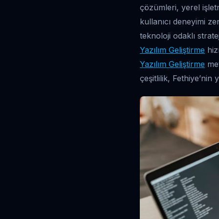
çözümleri, yerel işlet
kullanıcı deneyimi zen
teknoloji odaklı strat
Yazılım Geliştirme
hiz
Yazılım Geliştirme
meto
çeşitlilik, Fethiye’nin