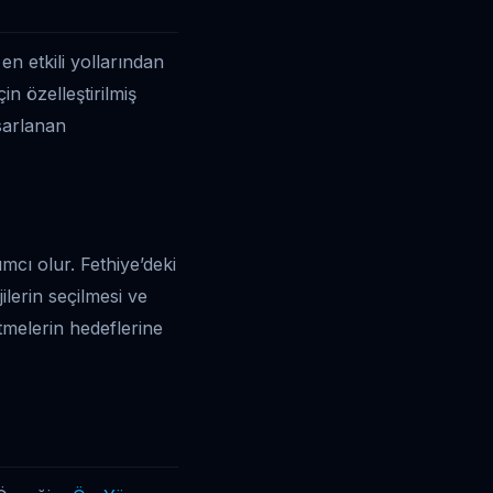
en etkili yollarından
in özelleştirilmiş
asarlanan
ımcı olur. Fethiye’deki
ilerin seçilmesi ve
melerin hedeflerine