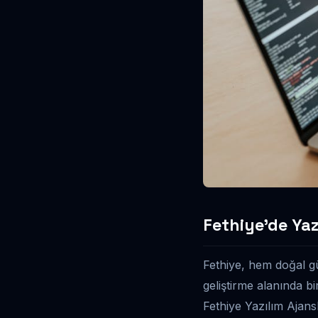
Fethiye’de Yaz
Fethiye, hem doğal güz
geliştirme alanında b
Fethiye Yazılım Ajans