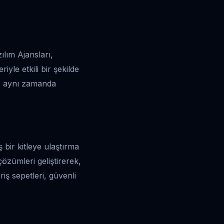
ılım Ajansları,
iyle etkili bir şekilde
l, aynı zamanda
ş bir kitleye ulaştırma
çözümleri geliştirerek,
eriş sepetleri, güvenli