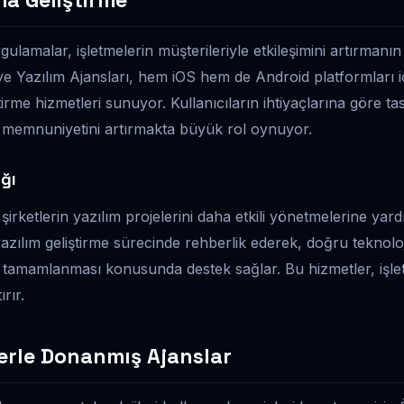
amalar, işletmelerin müşterileriyle etkileşimini artırmanın 
hiye Yazılım Ajansları, hem iOS hem de Android platformları iç
irme hizmetleri sunuyor. Kullanıcıların ihtiyaçlarına göre t
 memnuniyetini artırmakta büyük rol oynuyor.
ğı
şirketlerin yazılım projelerini daha etkili yönetmelerine yard
yazılım geliştirme sürecinde rehberlik ederek, doğru teknoloj
 tamamlanması konusunda destek sağlar. Bu hizmetler, işlet
rır.
lerle Donanmış Ajanslar