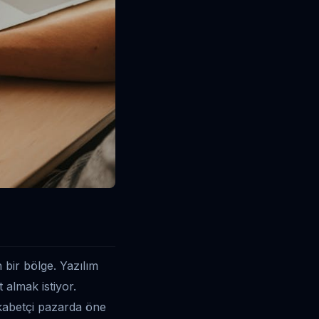
 bir bölge. Yazılım
 almak istiyor.
ekabetçi pazarda öne