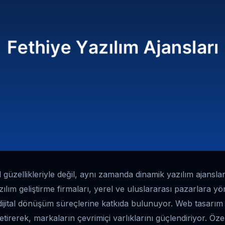
 güzellikleriyle değil, aynı zamanda dinamik yazılım ajanslar
ılım geliştirme firmaları, yerel ve uluslararası pazarlara yön
dijital dönüşüm süreçlerine katkıda bulunuyor. Web tasarım h
getirerek, markaların çevrimiçi varlıklarını güçlendiriyor. Özel