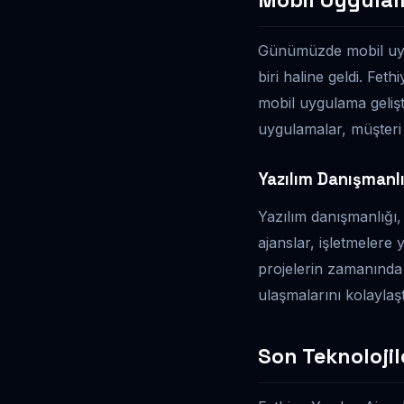
Günümüzde mobil uygul
biri haline geldi. Fet
mobil uygulama gelişt
uygulamalar, müşteri
Yazılım Danışmanlı
Yazılım danışmanlığı, 
ajanslar, işletmelere 
projelerin zamanında
ulaşmalarını kolaylaştı
Son Teknoloji