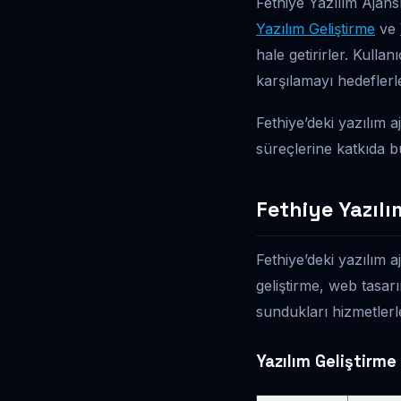
Fethiye Yazılım Ajansl
Yazılım Geliştirme
ve
hale getirirler. Kulla
karşılamayı hedeflerl
Fethiye’deki yazılım a
süreçlerine katkıda 
Fethiye Yazılı
Fethiye’deki yazılım a
geliştirme, web tasar
sundukları hizmetlerl
Yazılım Geliştirme