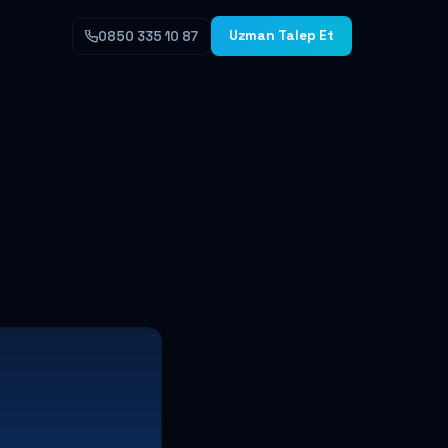
Uzman Talep Et
0850 335 10 87