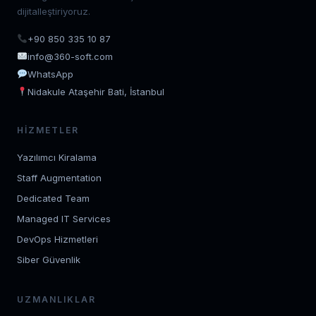
dijitalleştiriyoruz.
+90 850 335 10 87
info@360-soft.com
WhatsApp
Nidakule Ataşehir Bati, İstanbul
HIZMETLER
Yazılımcı Kiralama
Staff Augmentation
Dedicated Team
Managed IT Services
DevOps Hizmetleri
Siber Güvenlik
UZMANLIKLAR