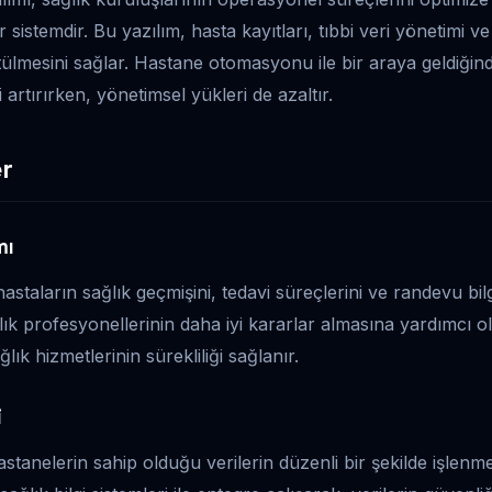
ir sistemdir. Bu yazılım, hasta kayıtları, tıbbi veri yönetimi ve
ütülmesini sağlar. Hastane otomasyonu ile bir araya geldiğind
i artırırken, yönetimsel yükleri de azaltır.
er
mı
hastaların sağlık geçmişini, tedavi süreçlerini ve randevu bilg
lık profesyonellerinin daha iyi kararlar almasına yardımcı o
ğlık hizmetlerinin sürekliliği sağlanır.
i
astanelerin sahip olduğu verilerin düzenli bir şekilde işlen