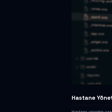
Hastane Yönet
Hastane yönetim yazıl