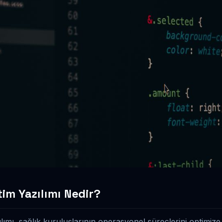
im Yazılımı Nedir?
ımı, sağlık kuruluşlarının operasyonel süreçlerini optimiz