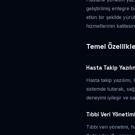
geliştirilmiş entegre b
etkin bir şekilde yür
hizmetlerinin kalitesin
Temel Özellikl
Hasta Takip Yazılı
Hasta takip yazılımı, 
sistemde tutarak, sağ
deneyimi iyileşir ve sa
Tıbbi Veri Yönetim
Tıbbi veri yönetimi, h