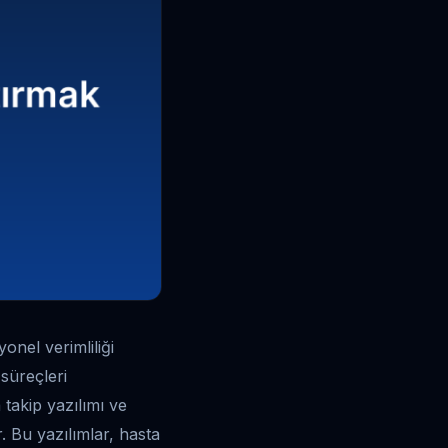
onel verimliliği
süreçleri
 takip yazılımı ve
ur. Bu yazılımlar, hasta