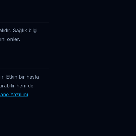
dır. Sağlık bilgi
ını önler.
r. Etkin bir hasta
tırabilir hem de
ane Yazılımı