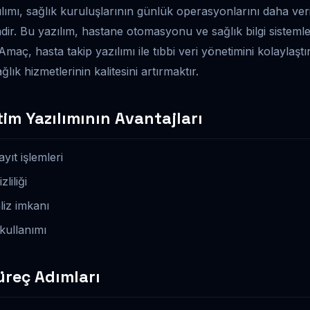
ımı, sağlık kuruluşlarının günlük operasyonlarını daha veri
dir. Bu yazılım, hastane otomasyonu ve sağlık bilgi sistemler
Amaç, hasta takip yazılımı ile tıbbi veri yönetimini kolaylaştı
ğlık hizmetlerinin kalitesini artırmaktır.
im Yazılımının Avantajları
yıt işlemleri
liliği
iz imkanı
kullanımı
Süreç Adımları