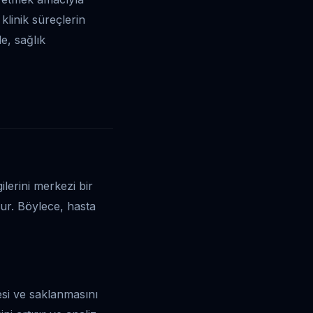
 klinik süreçlerin
e, sağlık
ilerini merkezi bir
lur. Böylece, hasta
mesi ve saklanmasını