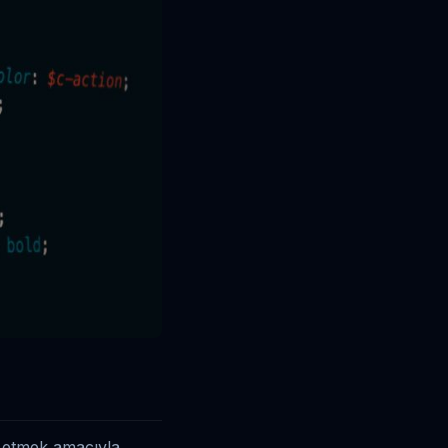
e etmek amacıyla