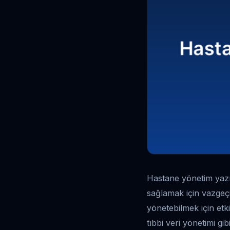
Hastane yönetim yazıl
sağlamak için vazgeçi
yönetebilmek için etk
tıbbi veri yönetimi gib