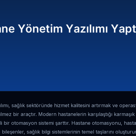
ımı, sağlık sektöründe hizmet kalitesini artırmak ve operasy
lmez bir araçtır. Modern hastanelerin karşılaştığı karmaşık 
ili bir otomasyon sistemi şarttır. Hastane otomasyonu, hasta
i bileşenler, sağlık bilgi sistemlerinin temel taşlarını oluştur