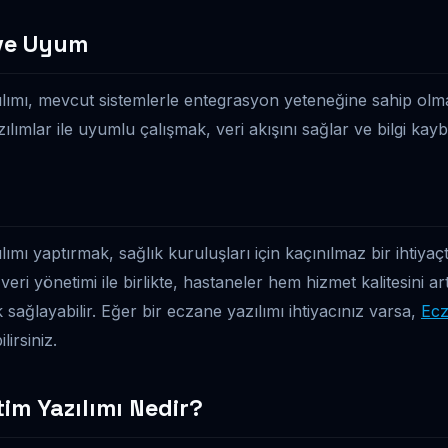
ve Uyum
ımı, mevcut sistemlerle entegrasyon yeteneğine sahip olmalı
zılımlar ile uyumlu çalışmak, veri akışını sağlar ve bilgi kayb
mı yaptırmak, sağlık kuruluşları için kaçınılmaz bir ihtiyaçtı
 veri yönetimi ile birlikte, hastaneler hem hizmet kalitesini ar
 sağlayabilir. Eğer bir eczane yazılımı ihtiyacınız varsa,
Ecz
lirsiniz.
im Yazılımı Nedir?