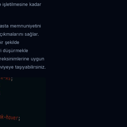
e işletilmesine kadar
hasta memnuniyetini
çıkmalarını sağlar.
ir şekilde
ri düşürmekle
ereksinimlerine uygun
iyeye taşıyabilirsiniz.