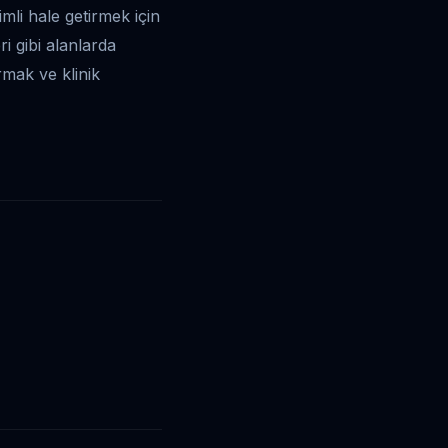
mli hale getirmek için
i gibi alanlarda
rmak ve klinik