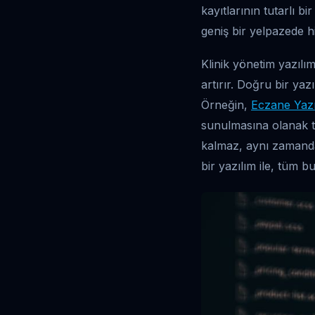
kayıtlarının tutarlı b
geniş bir yelpazede h
Klinik yönetim yazılı
artırır. Doğru bir ya
Örneğin,
Eczane Yazı
sunulmasına olanak t
kalmaz, aynı zamanda 
bir yazılım ile, tüm b