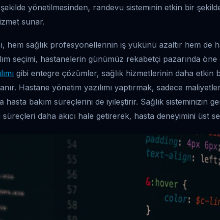
ir şekilde yönetilmesinden, randevu sisteminin etkin bir şekild
izmet sunar.
mı, hem sağlık profesyonellerinin iş yükünü azaltır hem de 
zılım seçimi, hastanelerin günümüz rekabetçi pazarında öne 
lımı
gibi entegre çözümler, sağlık hizmetlerinin daha etkin b
anır. Hastane yönetim yazılımı yaptırmak, sadece maliyetle
hasta bakım süreçlerini de iyileştirir. Sağlık sisteminizin g
u süreçleri daha akıcı hale getirerek, hasta deneyimini üst sev