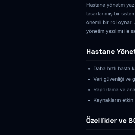
Hastane yönetim yazıl
tasarlanmış bir sistem
önemli bir rol oynar. 
yönetim yazılımı ile sa
Hastane Yönet
Daha hızlı hasta ka
Veri güvenliği ve giz
Raporlama ve anal
Kaynakların etkin 
Özellikler ve 