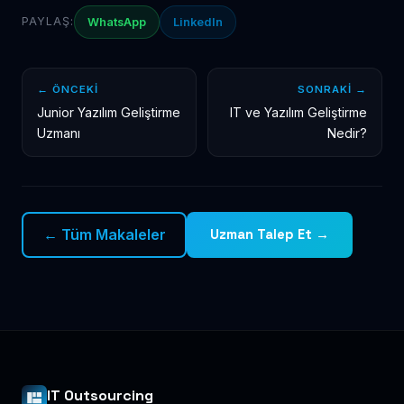
PAYLAŞ:
WhatsApp
LinkedIn
← ÖNCEKI
SONRAKI →
Junior Yazılım Geliştirme
IT ve Yazılım Geliştirme
Uzmanı
Nedir?
← Tüm Makaleler
Uzman Talep Et →
IT Outsourcing