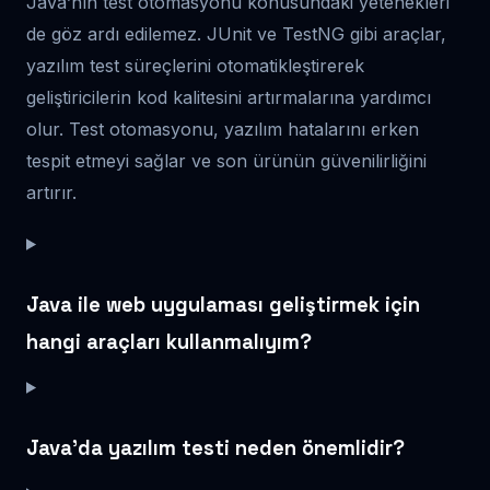
Java’nın test otomasyonu konusundaki yetenekleri
de göz ardı edilemez. JUnit ve TestNG gibi araçlar,
yazılım test süreçlerini otomatikleştirerek
geliştiricilerin kod kalitesini artırmalarına yardımcı
olur. Test otomasyonu, yazılım hatalarını erken
tespit etmeyi sağlar ve son ürünün güvenilirliğini
artırır.
Java ile web uygulaması geliştirmek için
hangi araçları kullanmalıyım?
Java’da yazılım testi neden önemlidir?