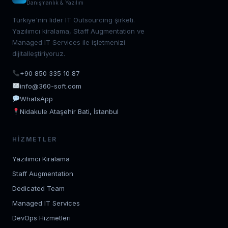
Danışmanlık & Yazılım
Türkiye'nin lider IT Outsourcing şirketi.
Yazılımcı kiralama, Staff Augmentation ve
Managed IT Services ile işletmenizi
dijitalleştiriyoruz.
+90 850 335 10 87
info@360-soft.com
WhatsApp
Nidakule Ataşehir Bati, İstanbul
HIZMETLER
Yazılımcı Kiralama
Staff Augmentation
Dedicated Team
Managed IT Services
DevOps Hizmetleri