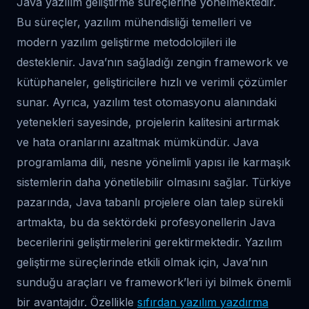
Java yazılım geliştirme süreçlerine yönelmektedir.
Bu süreçler, yazılım mühendisliği temelleri ve
modern yazılım geliştirme metodolojileri ile
desteklenir. Java’nın sağladığı zengin framework ve
kütüphaneler, geliştiricilere hızlı ve verimli çözümler
sunar. Ayrıca, yazılım test otomasyonu alanındaki
yetenekleri sayesinde, projelerin kalitesini artırmak
ve hata oranlarını azaltmak mümkündür. Java
programlama dili, nesne yönelimli yapısı ile karmaşık
sistemlerin daha yönetilebilir olmasını sağlar. Türkiye
pazarında, Java tabanlı projelere olan talep sürekli
artmakta, bu da sektördeki profesyonellerin Java
becerilerini geliştirmelerini gerektirmektedir. Yazılım
geliştirme süreçlerinde etkili olmak için, Java’nın
sunduğu araçları ve framework’leri iyi bilmek önemli
bir avantajdır. Özellikle
sıfırdan yazılım yazdırma