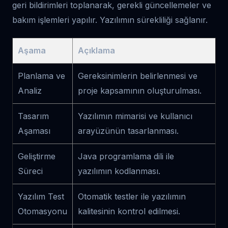
geri bildirimleri toplanarak, gerekli güncellemeler ve
bakım işlemleri yapılır. Yazılımın sürekliliği sağlanır.
Aşama
Açıklama
Planlama ve
Gereksinimlerin belirlenmesi ve
Analiz
proje kapsamının oluşturulması.
Tasarım
Yazılımın mimarisi ve kullanıcı
Aşaması
arayüzünün tasarlanması.
Geliştirme
Java programlama dili ile
Süreci
yazılımın kodlanması.
Yazılım Test
Otomatik testler ile yazılımın
Otomasyonu
kalitesinin kontrol edilmesi.