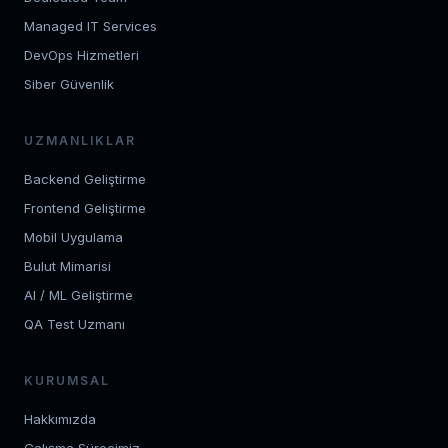
Managed IT Services
DevOps Hizmetleri
Siber Güvenlik
UZMANLIKLAR
Backend Geliştirme
Frontend Geliştirme
Mobil Uygulama
Bulut Mimarisi
AI / ML Geliştirme
QA Test Uzmanı
KURUMSAL
Hakkımızda
Çalışma Sürecimiz