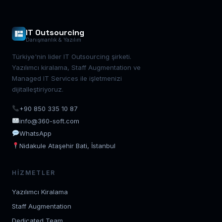
IT Outsourcing
Danışmanlık & Yazılım
Türkiye'nin lider IT Outsourcing şirketi.
Yazılımcı kiralama, Staff Augmentation ve
Managed IT Services ile işletmenizi
dijitalleştiriyoruz.
+90 850 335 10 87
info@360-soft.com
WhatsApp
Nidakule Ataşehir Bati, İstanbul
HIZMETLER
Yazılımcı Kiralama
Staff Augmentation
Dedicated Team