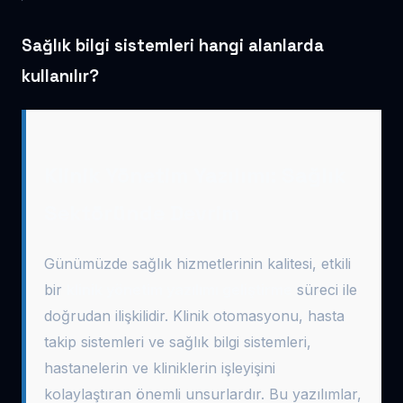
Sağlık bilgi sistemleri hangi alanlarda
kullanılır?
Klinik Yönetim Yazılımı: Sağlık
Sektöründe Devrim
Günümüzde sağlık hizmetlerinin kalitesi, etkili
bir
klinik yönetim yazılımı geliştirme
süreci ile
doğrudan ilişkilidir. Klinik otomasyonu, hasta
takip sistemleri ve sağlık bilgi sistemleri,
hastanelerin ve kliniklerin işleyişini
kolaylaştıran önemli unsurlardır. Bu yazılımlar,