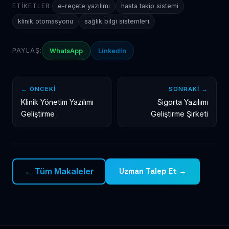
ETIKETLER:
e-reçete yazılımı
hasta takip sistemi
klinik otomasyonu
sağlık bilgi sistemleri
PAYLAŞ:
WhatsApp
LinkedIn
← ÖNCEKI
SONRAKI →
Klinik Yönetim Yazılımı
Sigorta Yazılımı
Geliştirme
Geliştirme Şirketi
← Tüm Makaleler
Uzman Talep Et →