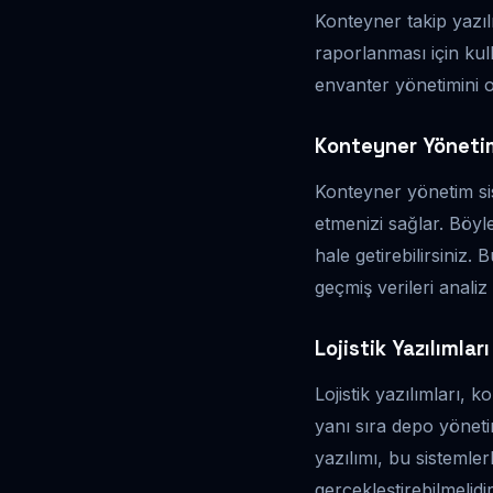
Konteyner takip yazıl
raporlanması için kulla
envanter yönetimini op
Konteyner Yöneti
Konteyner yönetim sis
etmenizi sağlar. Böyle
hale getirebilirsiniz. 
geçmiş verileri analiz
Lojistik Yazılımlar
Lojistik yazılımları, 
yanı sıra depo yöneti
yazılımı, bu sistemler
gerçekleştirebilmelidir