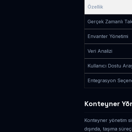
Özellik
Gerçek Zamanlı Tak
Envanter Yönetimi
Veri Analizi
Kullanıcı Dostu Ar
Entegrasyon Seçene
Konteyner Yöne
Konteyner yönetim sist
dışında, taşıma süreçl