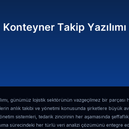
ımı, günümüz lojistik sektörünün vazgeçilmez bir parçası ha
lerin anlık takibi ve yönetimi konusunda şirketlere büyük av
netim sistemleri, tedarik zincirinin her aşamasında şeffaflık 
taşıma sürecindeki her türlü veri analizi çözümünü entegre ed