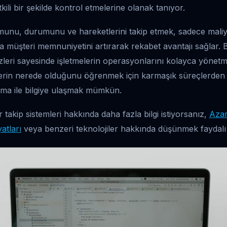
kili bir şekilde kontrol etmelerine olanak tanıyor.
unu, durumunu ve hareketlerini takip etmek, sadece maliy
müşteri memnuniyetini artırarak rekabet avantajı sağlar. Bu
zleri sayesinde işletmelerin operasyonlarını kolayca yönetm
nerin nerede olduğunu öğrenmek için karmaşık süreçlerde
lama ile bilgiye ulaşmak mümkün.
 takip sistemleri hakkında daha fazla bilgi istiyorsanız,
Azar
atları
veya benzeri teknolojiler hakkında düşünmek faydalı o