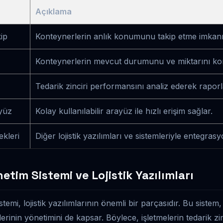
Açıklama
ip
Konteynerlerin anlık konumunu takip etme imkanı
Konteynerlerin mevcut durumunu ve miktarını kon
Tedarik zinciri performansını analiz ederek raporl
ayüz
Kolay kullanılabilir arayüz ile hızlı erişim sağlar.
kleri
Diğer lojistik yazılımları ve sistemleriyle entegras
tim Sistemi ve Lojistik Yazılımları
emi, lojistik yazılımlarının önemli bir parçasıdır. Bu sistem,
erinin yönetimini de kapsar. Böylece, işletmelerin tedarik zin