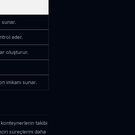
 sunar.
trol eder.
ar oluşturur.
yon imkanı sunar.
 konteynerlerin takibi
ciri süreçlerini daha