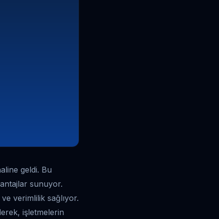
line geldi. Bu
antajlar sunuyor.
ve verimlilik sağlıyor.
erek, işletmelerin