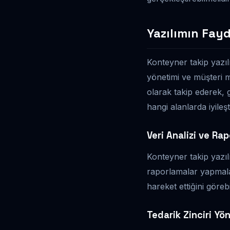
Yazılımın Fayd
Konteyner takip yazıl
yönetimi ve müşteri m
olarak takip ederek, g
hangi alanlarda iyileş
Veri Analizi ve Ra
Konteyner takip yazılı
raporlamalar yapmala
hareket ettiğini görebi
Tedarik Zinciri Yö