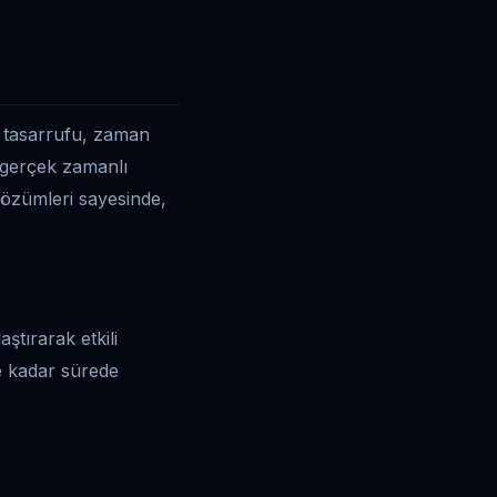
t tasarrufu, zaman
i gerçek zamanlı
 çözümleri sayesinde,
ştırarak etkili
e kadar sürede