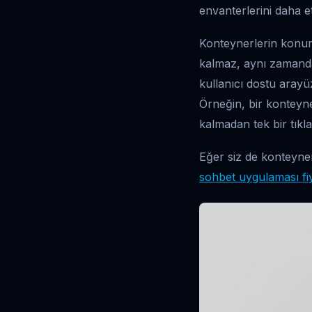
envanterlerini daha et
Konteynerlerin konum
kalmaz, aynı zamanda 
kullanıcı dostu arayü
Örneğin, bir kontey
kalmadan tek bir tık
Eğer siz de konteyner
sohbet uygulaması fiy