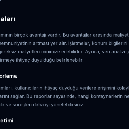
aları
ımının birçok avantajı vardır. Bu avantajlar arasında maliye
emnuniyetinin artması yer alır. İşletmeler, konum bilgilerin
ereksiz maliyetleri minimize edebilirler. Ayrıca, veri analizi
tirmeye ihtiyaç duyulduğu belirlenebilir.
porlama
mları, kullanıcıların ihtiyaç duyduğu verilere erişimini kolayla
rını sağlar. Bu raporlar sayesinde, hangi konteynerlerin n
lir ve süreçleri daha iyi yönetebilirsiniz.
netimi