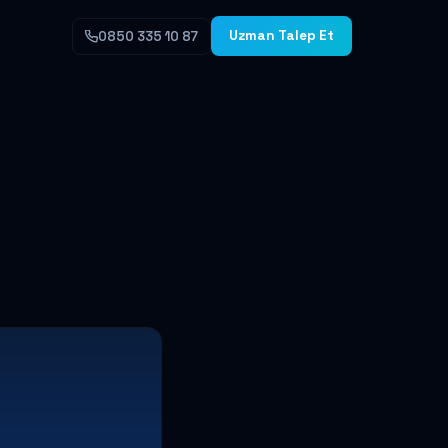
Uzman Talep Et
0850 335 10 87