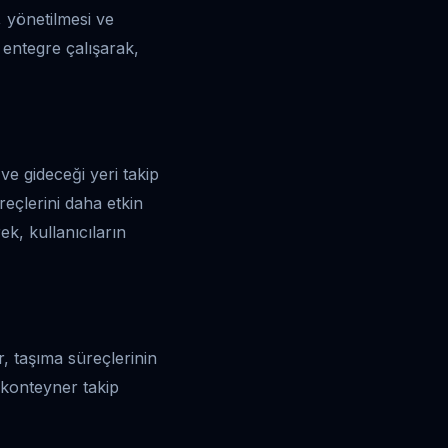
, yönetilmesi ve
e entegre çalışarak,
e gideceği yeri takip
reçlerini daha etkin
rek, kullanıcıların
r, taşıma süreçlerinin
 konteyner takip