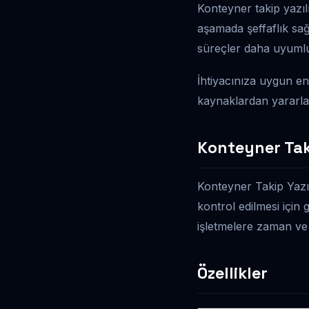
Konteyner takip yazılı
aşamada şeffaflık sağ
süreçler daha uyumlu 
İhtiyacınıza uygun en
kaynaklardan yararlan
Konteyner Tak
Konteyner Takip Yazıl
kontrol edilmesi için g
işletmelere zaman ve 
Özellikler