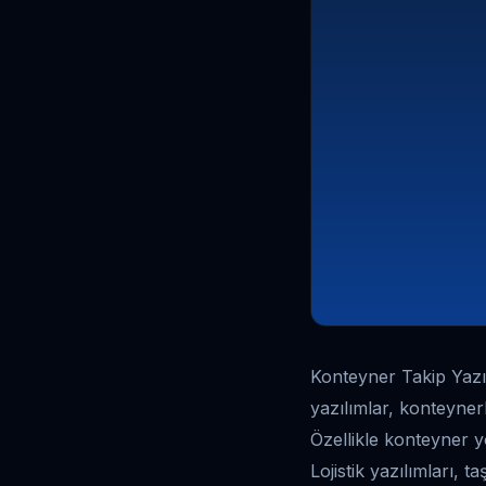
Konteyner Takip Yazıl
yazılımlar, konteyner
Özellikle konteyner yö
Lojistik yazılımları, 