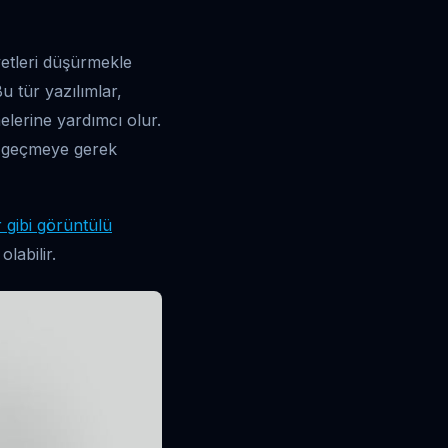
etleri düşürmekle
 tür yazılımlar,
elerine yardımcı olur.
n geçmeye gerek
 gibi görüntülü
labilir.