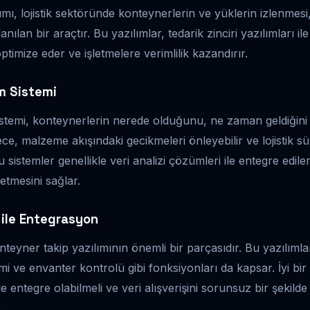
ımı, lojistik sektöründe konteynerlerin ve yüklerin izlenmesi
nılan bir araçtır. Bu yazılımlar, tedarik zinciri yazılımları il
timize eder ve işletmelere verimlilik kazandırır.
m Sistemi
temi, konteynerlerin nerede olduğunu, ne zaman geldiğini v
ce, malzeme akışındaki gecikmeleri önleyebilir ve lojistik sü
Bu sistemler genellikle veri analizi çözümleri ile entegre edile
 etmesini sağlar.
ı ile Entegrasyon
konteyner takip yazılımının önemli bir parçasıdır. Bu yazılımla
mi ve envanter kontrolü gibi fonksiyonları da kapsar. İyi bir
le entegre olabilmeli ve veri alışverişini sorunsuz bir şekilde
.