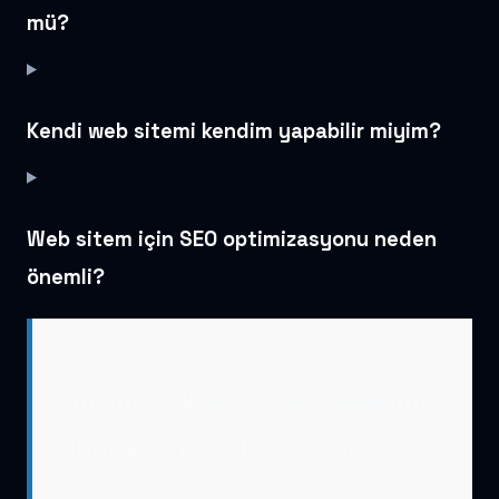
mü?
Kendi web sitemi kendim yapabilir miyim?
Web sitem için SEO optimizasyonu neden
önemli?
Kurumsal Web Sitesi Tasarımı
Fiyatlarını Etkileyen Faktörler