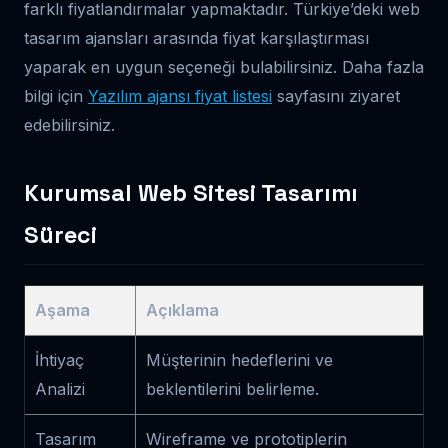
farklı fiyatlandırmalar yapmaktadır. Türkiye’deki web
tasarım ajansları arasında fiyat karşılaştırması
yaparak en uygun seçeneği bulabilirsiniz. Daha fazla
bilgi için
Yazılım ajansı fiyat listesi
sayfasını ziyaret
edebilirsiniz.
Kurumsal Web Sitesi Tasarımı
Süreci
Aşama
Açıklama
İhtiyaç
Müşterinin hedeflerini ve
Analizi
beklentilerini belirleme.
Tasarım
Wireframe ve prototiplerin