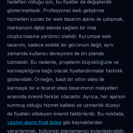
hedefleri olduğu için, bu fiyatlar da değişkenlik
göstermektedir. Profesyonel web geliştirme
hizmetleri sunan bir web tasarım ajansı ile çalışmak,
markanızın dijital alanda sağlam bir imaj
oluşturmasına yardımcı olabilir. Kurumsal web
tasarımı, sadece estetik bir görünüm değil, aynı
zamanda kullanıcı deneyimini de ön planda
tutmalıdır. Bu nedenle, projelerin büyüklüğüne ve
karmaşıklığına bağlı olarak fiyatlandırmalar farklılık
gösterebilir. Örneğin, basit bir vitrin sitesi ile
karmaşık bir e-ticaret sitesi tasarımının maliyetleri
arasında önemli farklar olacaktır. Ayrıca, her ajansın
sunmuş olduğu hizmet kalitesi ve uzmanlık düzeyi
de fiyatları etkileyen önemli faktörlerdir. Bu noktada,
yazılım ajansı fiyat listesi
gibi kaynaklardan
yararlanmak, bütçenizi planlamanızı kolaylaştırabilir.