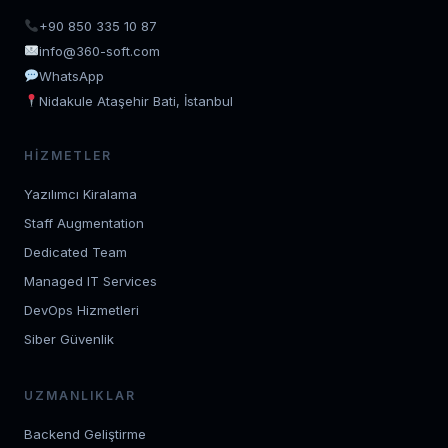
+90 850 335 10 87
info@360-soft.com
WhatsApp
Nidakule Ataşehir Bati, İstanbul
HIZMETLER
Yazılımcı Kiralama
Staff Augmentation
Dedicated Team
Managed IT Services
DevOps Hizmetleri
Siber Güvenlik
UZMANLIKLAR
Backend Geliştirme