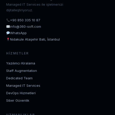
Managed IT Services ile işletmenizi
dijitalleştiriyoruz.
+90 850 335 10 87
info@360-soft.com
WhatsApp
Nidakule Ataşehir Bati, İstanbul
HIZMETLER
Yazılımcı Kiralama
Staff Augmentation
Dedicated Team
Managed IT Services
DevOps Hizmetleri
Siber Güvenlik
UZMANLIKLAR