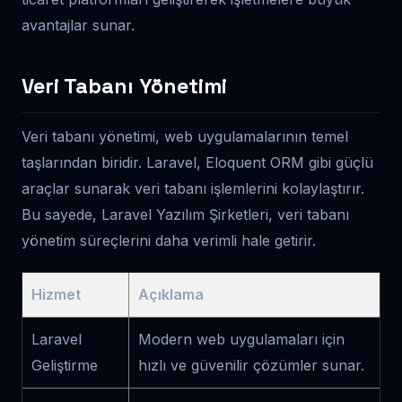
avantajlar sunar.
Veri Tabanı Yönetimi
Veri tabanı yönetimi, web uygulamalarının temel
taşlarından biridir. Laravel, Eloquent ORM gibi güçlü
araçlar sunarak veri tabanı işlemlerini kolaylaştırır.
Bu sayede, Laravel Yazılım Şirketleri, veri tabanı
yönetim süreçlerini daha verimli hale getirir.
Hizmet
Açıklama
Laravel
Modern web uygulamaları için
Geliştirme
hızlı ve güvenilir çözümler sunar.