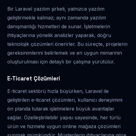
Bir Laravel yazılım şirketi, yalnızca yazılım
geliştirmekle kalmaz; aynı zamanda yazılım
danışmanlığı hizmetleri de sunar. İşletmelerin
ihtiyaçlarına yönelik analizler yaparak, doğru
teknolojik çözümleri önerirler. Bu süreçte, projelerin
gereksinimlerini belirlemek ve en uygun mimarinin
oluşturulması için detaylı bir çalışma yürütülür.
E-Ticaret Çözümleri
E-ticaret sektörü hızla büyürken, Laravel ile
geliştirilen e-ticaret çözümleri, kullanıcı deneyimini
ön planda tutarak işletmelere büyük avantajlar
sağlar. Özelleştirilebilir yapısı sayesinde, her türlü
ürün ve hizmete uygun online mağaza çözümleri
sunmak mümkündür. Müşterilerin ihtiyaçlarına göre