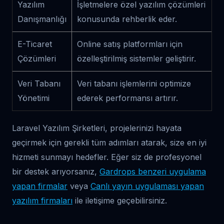
Yazılım
İşletmelere özel yazılım çözümleri
Danışmanlığı
konusunda rehberlik eder.
E-Ticaret
Online satış platformları için
Çözümleri
özelleştirilmiş sistemler geliştirir.
Veri Tabanı
Veri tabanı işlemlerini optimize
Yönetimi
ederek performansı artırır.
Laravel Yazılım Şirketleri, projelerinizi hayata
geçirmek için gerekli tüm adımları atarak, size en iyi
hizmeti sunmayı hedefler. Eğer siz de profesyonel
bir destek arıyorsanız,
Gardrops benzeri uygulama
yapan firmalar
veya
Canlı yayın uygulaması yapan
yazılım firmaları
ile iletişime geçebilirsiniz.