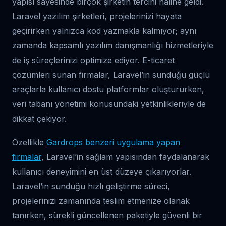
yapısı sayesinde birçok şirketin tercihi haline geldi.
Laravel yazılım şirketleri, projelerinizi hayata
geçirirken yalnızca kod yazmakla kalmıyor; aynı
zamanda kapsamlı yazılım danışmanlığı hizmetleriyle
de iş süreçlerinizi optimize ediyor. E-ticaret
çözümleri sunan firmalar, Laravel’in sunduğu güçlü
araçlarla kullanıcı dostu platformlar oluştururken,
veri tabanı yönetimi konusundaki yetkinlikleriyle de
dikkat çekiyor.
Özellikle
Gardrops benzeri uygulama yapan
firmalar
, Laravel’in sağlam yapısından faydalanarak
kullanıcı deneyimini en üst düzeye çıkarıyorlar.
Laravel’in sunduğu hızlı geliştirme süreci,
projelerinizi zamanında teslim etmenize olanak
tanırken, sürekli güncellenen paketiyle güvenli bir