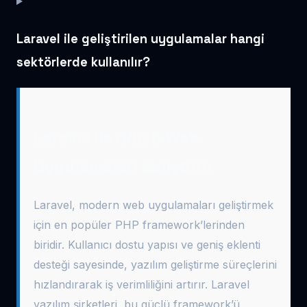
Laravel ile geliştirilen uygulamalar hangi
sektörlerde kullanılır?
Laravel ile Güçlü Web
Uygulamaları Geliştirin
Laravel, modern web uygulamaları geliştirmek
için en popüler PHP framework’lerinden
biridir. Kullanıcı dostu yapısı ve geniş eklenti
desteği sayesinde, yazılım geliştirme süreçlerini
hızlandırarak iş verimliliğini artırır. Laravel
yazılım şirketleri, bu güçlü framework’ü