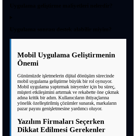
Uygulama geliştirme maliyetleri nelerdir?
Uygulama sonrası destek alabilir miyim?
Mobil Uygulama Geliştirmenin
Önemi
Günümüzde işletmelerin dijital dönüşüm sürecinde
mobil uygulama geliştirme büyük bir rol oynuyor.
Mobil uygulama yaptırmak isteyenler için bu süreç,
müşteri etkileşimini artırmak ve rekabette öne çıkmak
adına kritik bir adım. Kullanıcıların ihtiyaçlarına
yönelik özelleştirilmiş çözümler sunarak, markaların
pazar payını genişletmesine yardımcı oluyor.
Yazılım Firmaları Seçerken
Dikkat Edilmesi Gerekenler