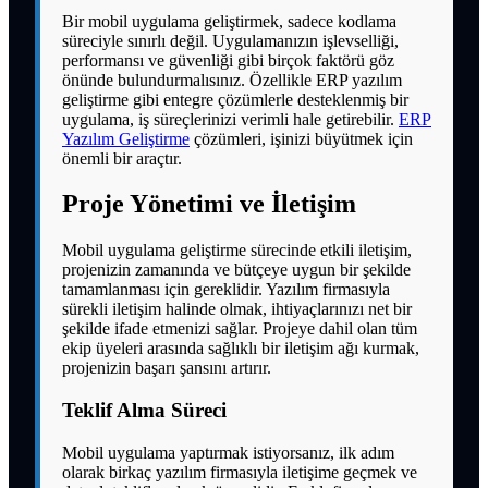
Bir mobil uygulama geliştirmek, sadece kodlama
süreciyle sınırlı değil. Uygulamanızın işlevselliği,
performansı ve güvenliği gibi birçok faktörü göz
önünde bulundurmalısınız. Özellikle ERP yazılım
geliştirme gibi entegre çözümlerle desteklenmiş bir
uygulama, iş süreçlerinizi verimli hale getirebilir.
ERP
Yazılım Geliştirme
çözümleri, işinizi büyütmek için
önemli bir araçtır.
Proje Yönetimi ve İletişim
Mobil uygulama geliştirme sürecinde etkili iletişim,
projenizin zamanında ve bütçeye uygun bir şekilde
tamamlanması için gereklidir. Yazılım firmasıyla
sürekli iletişim halinde olmak, ihtiyaçlarınızı net bir
şekilde ifade etmenizi sağlar. Projeye dahil olan tüm
ekip üyeleri arasında sağlıklı bir iletişim ağı kurmak,
projenizin başarı şansını artırır.
Teklif Alma Süreci
Mobil uygulama yaptırmak istiyorsanız, ilk adım
olarak birkaç yazılım firmasıyla iletişime geçmek ve