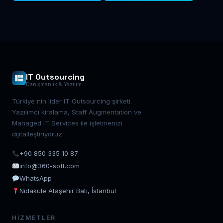
IT Outsourcing
Danışmanlık & Yazılım
Türkiye'nin lider IT Outsourcing şirketi.
Yazılımcı kiralama, Staff Augmentation ve
Managed IT Services ile işletmenizi
dijitalleştiriyoruz.
+90 850 335 10 87
info@360-soft.com
WhatsApp
Nidakule Ataşehir Bati, İstanbul
HIZMETLER