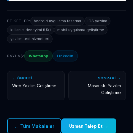
ETIKETLER:
Android uygulama tasarımı
iOS yazılım
kullanıcı deneyimi (UX)
mobil uygulama geliştirme
yazılım test hizmetleri
PAYLAŞ:
WhatsApp
LinkedIn
← ÖNCEKI
SONRAKI →
Web Yazılım Geliştirme
Masaüstü Yazılım
Geliştirme
← Tüm Makaleler
Uzman Talep Et →