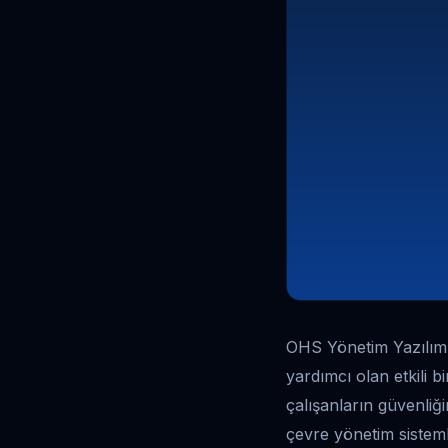
OHS Yönetim Yazılımı, 
yardımcı olan etkili b
çalışanların güvenliği
çevre yönetim sistemle