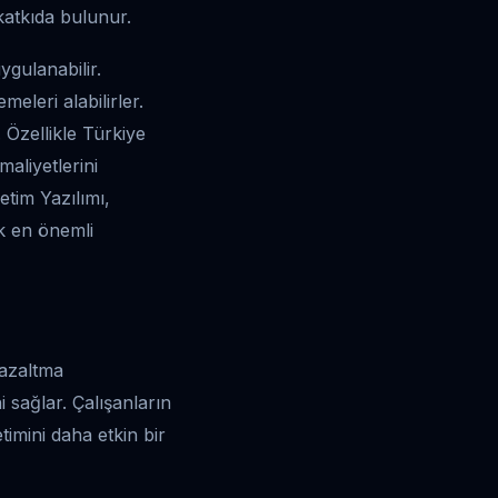
katkıda bulunur.
ygulanabilir.
meleri alabilirler.
. Özellikle Türkiye
maliyetlerini
etim Yazılımı,
ak en önemli
 azaltma
i sağlar. Çalışanların
etimini daha etkin bir