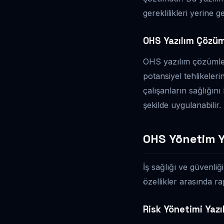
gereklilikleri yerine g
OHS Yazılım Çözüm
OHS yazılım çözümleri,
potansiyel tehlikeler
çalışanların sağlığını
şekilde uygulanabilir.
OHS Yönetim Ya
İş sağlığı ve güvenliğ
özellikler arasında ra
Risk Yönetimi Yazı