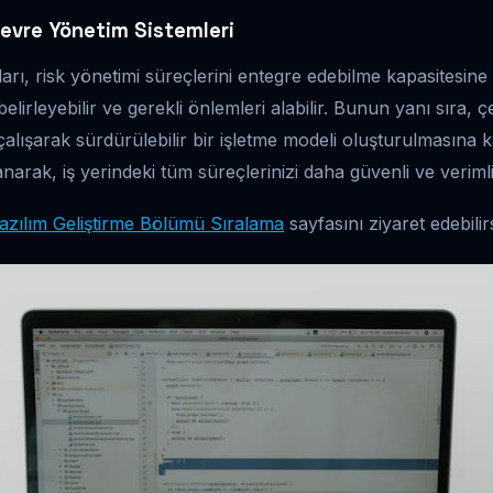
Çevre Yönetim Sistemleri
rı, risk yönetimi süreçlerini entegre edebilme kapasitesine s
 belirleyebilir ve gerekli önlemleri alabilir. Bunun yanı sıra,
 çalışarak sürdürülebilir bir işletme modeli oluşturulmasına 
narak, iş yerindeki tüm süreçlerinizi daha güvenli ve verimli h
azılım Geliştirme Bölümü Sıralama
sayfasını ziyaret edebilirs