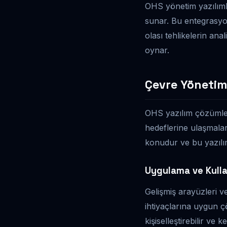
OHS yönetim yazılımla
sunar. Bu entegrasyon
olası tehlikelerin ana
oynar.
Çevre Yönetim S
OHS yazılım çözümleri,
hedeflerine ulaşmalar
konudur ve bu yazılım
Uygulama ve Kulla
Gelişmiş arayüzleri v
ihtiyaçlarına uygun ç
kişiselleştirebilir ve k