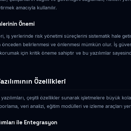
etirmek amacıyla kullanılır.
lerinin Önemi
 iş yerlerinde risk yönetimi süreçlerini sistematik hale geti
in önceden belirlenmesi ve önlenmesi mümkün olur. İş güven
 korumak için kritik öneme sahiptir ve bu yazılımlar sayesinde
zılımının Özellikleri
i yazılımları, çeşitli özellikler sunarak işletmelere büyük kol
porlama, veri analizi, eğitim modülleri ve izleme araçları yer 
lımları ile Entegrasyon