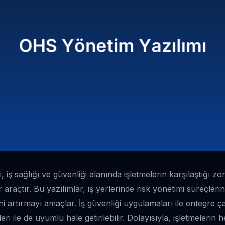
iş sağlığı ve güvenliği alanında işletmelerin karşılaştığı zo
ir araçtır. Bu yazılımlar, iş yerlerinde risk yönetimi süreçleri
ni artırmayı amaçlar. İş güvenliği uygulamaları ile entegre ç
ri ile de uyumlu hale getirilebilir. Dolayısıyla, işletmelerin 