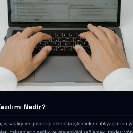
azılımı Nedir?
iş sağlığı ve güvenliği alanında işletmelerin ihtiyaçlarına y
ar, çalışanların sağlık ve güvenliğini sağlamak, riskleri yö