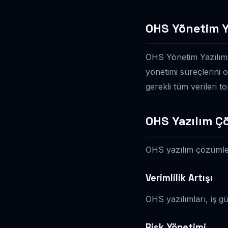
OHS Yönetim Y
OHS Yönetim Yazılımı,
yönetimi süreçlerini o
gerekli tüm verileri t
OHS Yazılım Ç
OHS yazılım çözümleri
Verimlilik Artışı
OHS yazılımları, iş g
Risk Yönetimi