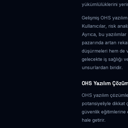
yükümlülüklerini yer
Gelişmiş OHS yazılım 
Kullanıcılar, risk anal
Ayrıca, bu yazılımlar 
pazarında artan rekabe
düşürmeleri hem de ve
gelecekte iş sağlığı 
unsurlardan biridir.
OHS Yazılım Çözüml
OHS yazılım çözümleri
potansiyeliyle dikkat 
güvenlik eğitimlerine e
hale getirir.