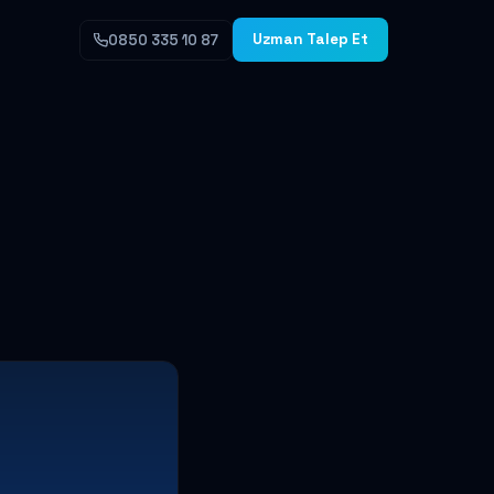
Uzman Talep Et
0850 335 10 87