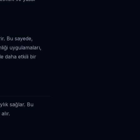
rir. Bu sayede,
liği uygulamaları,
 daha etkili bir
aylık sağlar. Bu
alır.