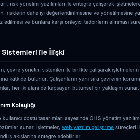
rı, risk yönetimi yazılımları ile entegre çalışarak işletmel
, risklerin daha iyi değerlendirilmesine ve yönetilmesine ya
liz edilmesi ve bunlara karşı önleyici tedbirlerin alınması sür
istemleri ile İlişki
 çevre yönetim sistemleri ile birlikte çalışarak işletmelerin 
ına katkıda bulunur. Çalışanların yanı sıra çevrenin korunm
lar, her iki alanı da kapsayan bütünsel bir yaklaşım sunar.
nım Kolaylığı
e kullanıcı dostu tasarımları sayesinde OHS yönetim yazılımla
özümler sunar. İşletmeler,
web yazılım geliştirme
süreçleri i
endi iş akışlarına entegre edebilirler.