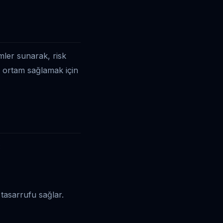
mler sunarak, risk
ir ortam sağlamak için
:
tasarrufu sağlar.