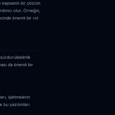
ere kapsamlı bir çözüm
rdımcı olur. Örneğin,
ecinde önemli bir rol
sürdürülebilirlik
ası da önemli bir
rı, işletmelerin
le bu yazılımları