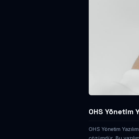
OHS Yönetim Y
OHS Yönetim Yazılımı, 
çözümdür. Bu yazılıml