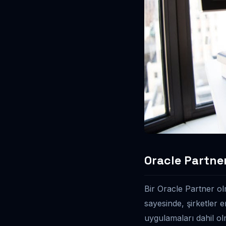
Oracle Partne
Bir Oracle Partner ol
sayesinde, şirketler e
uygulamaları dahil ol