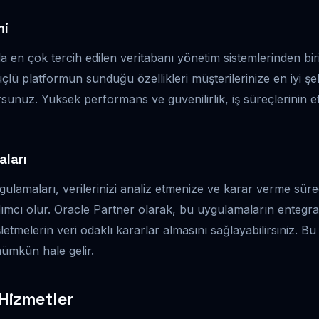
mi
 en çok tercih edilen veritabanı yönetim sistemlerinden biri
çlü platformun sunduğu özellikleri müşterilerinize en iyi ş
unuz. Yüksek performans ve güvenilirlik, iş süreçlerinin etk
aları
gulamaları, verilerinizi analiz etmenize ve karar verme süreç
ımcı olur. Oracle Partner olarak, bu uygulamaların enteg
işletmelerin veri odaklı kararlar almasını sağlayabilirsiniz. B
mümkün hale gelir.
Hizmetler