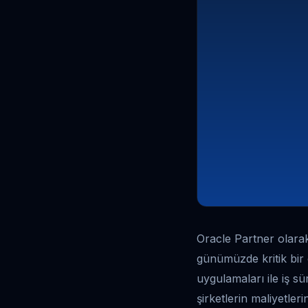
Oracle Partner olarak
günümüzde kritik bir 
uygulamaları ile iş sü
şirketlerin maliyetle