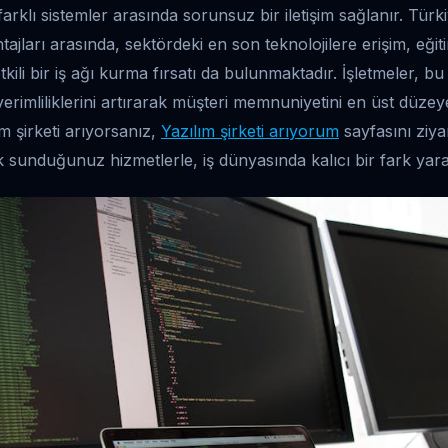
arklı sistemler arasında sorunsuz bir iletişim sağlanır. Tür
ajları arasında, sektördeki en son teknolojilere erişim, eğit
 etkili bir iş ağı kurma fırsatı da bulunmaktadır. İşletmeler, b
erimliliklerini artırarak müşteri memnuniyetini en üst düzeye
ım şirketi arıyorsanız,
Yazılım şirketi arıyorum
sayfasını ziyar
k sunduğunuz hizmetlerle, iş dünyasında kalıcı bir fark y