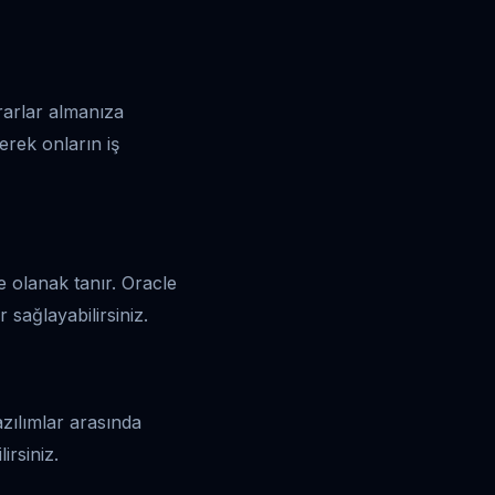
ararlar almanıza
erek onların iş
e olanak tanır. Oracle
sağlayabilirsiniz.
yazılımlar arasında
rsiniz.