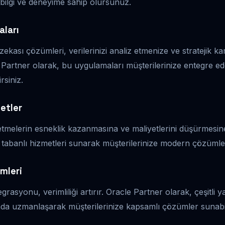
 bilgi ve deneyime sahip olursunuz.
aları
zekası çözümleri, verilerinizi analiz etmenize ve stratejik k
 Partner olarak, bu uygulamaları müşterilerinize entegre ed
irsiniz.
etler
işletmelerin esneklik kazanmasına ve maliyetlerini düşürmesin
 tabanlı hizmetleri sunarak müşterilerinize modern çözümler 
mleri
egrasyonu, verimliliği artırır. Oracle Partner olarak, çeşitli 
a uzmanlaşarak müşterilerinize kapsamlı çözümler sunabili