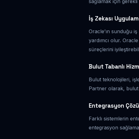
sağlamak için gerekli
İş Zekası Uygulam
Oracle’ın sunduğu iş 
yardımcı olur. Oracle
süreçlerini iyileştirebil
Bulut Tabanlı Hizm
Bulut teknolojileri, 
Partner olarak, bulut
Entegrasyon Çözü
Farklı sistemlerin ent
entegrasyon sağlamad