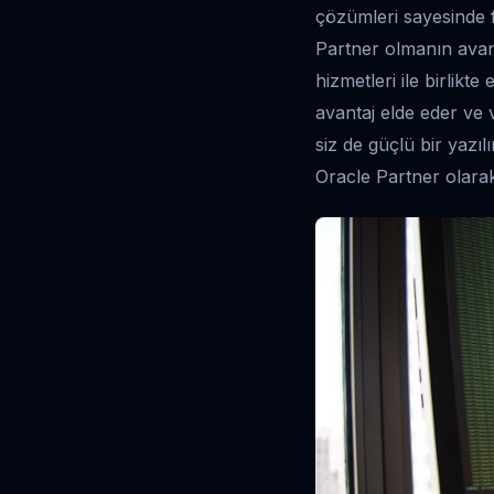
çözümleri sayesinde f
Partner olmanın avant
hizmetleri ile birlikte
avantaj elde eder ve v
siz de güçlü bir yazıl
Oracle Partner olara