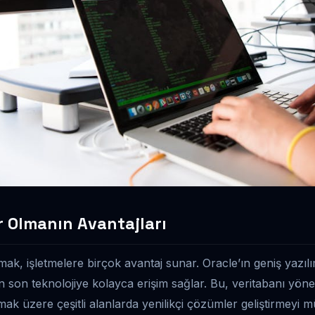
r Olmanın Avantajları
mak, işletmelere birçok avantaj sunar. Oracle’ın geniş yazı
n son teknolojiye kolayca erişim sağlar. Bu, veritabanı yönet
mak üzere çeşitli alanlarda yenilikçi çözümler geliştirmeyi 