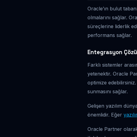
Oracle’ın bulut tabanl
olmalarını sağlar. Or
süreçlerine liderlik 
performans sağlar.
Entegrasyon Çözü
Farklı sistemler aras
yetenektir. Oracle Par
optimize edebilirsiniz
sunmasını sağlar.
Gelişen yazılım dünya
önemlidir. Eğer
yazılı
Oracle Partner olara