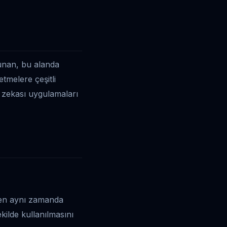
sunan, bu alanda
etmelere çeşitli
ş zekası uygulamaları
ırken aynı zamanda
kilde kullanılmasını