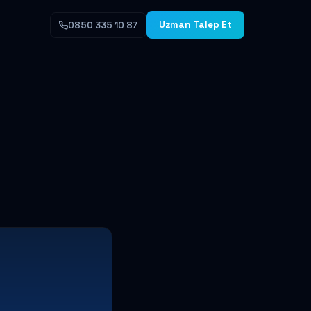
Uzman Talep Et
0850 335 10 87