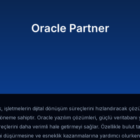
, işletmelerin dijital dönüşüm süreçlerini hızlandıracak çö
öneme sahiptir. Oracle yazılım çözümleri, güçlü veritabanı 
reçlerini daha verimli hale getirmeyi sağlar. Özellikle bulut t
rini düşürmesine ve esneklik kazanmalarına yardımcı olurke