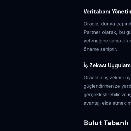
Veritabanı Yöneti
Oracle, dünya çapında
Partner olarak, bu gü
yeteneğine sahip olurs
öneme sahiptir.
İş Zekası Uygulam
Oracle’ın iş zekası uy
güçlendirmenize yard
gerçekleştirebilir ve 
avantajı elde etmek 
Bulut Tabanlı 