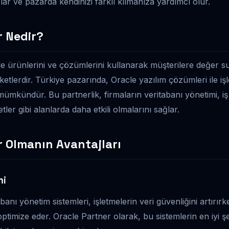
ğlar ve pazarda kendinizi farklı kılmanıza yardımcı olur.
r Nedir?
le ürünlerini ve çözümlerini kullanarak müşterilere değer 
ketlerdir. Türkiye pazarında, Oracle yazılım çözümleri ile işl
ümkündür. Bu partnerlik, firmaların veritabanı yönetimi, i
tler gibi alanlarda daha etkili olmalarını sağlar.
r Olmanın Avantajları
mi
banı yönetim sistemleri, işletmelerin veri güvenliğini artır
ptimize eder. Oracle Partner olarak, bu sistemlerin en iyi şe