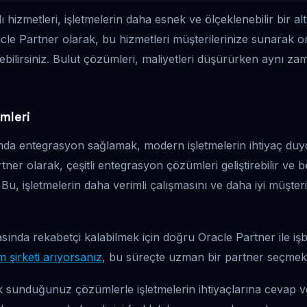
ı hizmetleri, işletmelerin daha esnek ve ölçeklenebilir bir al
acle Partner olarak, bu hizmetleri müşterilerinize sunarak o
edebilirsiniz. Bulut çözümleri, maliyetleri düşürürken aynı z
mleri
ında entegrasyon sağlamak, modern işletmelerin ihtiyaç duyd
tner olarak, çeşitli entegrasyon çözümleri geliştirebilir ve b
. Bu, işletmelerin daha verimli çalışmasını ve daha iyi müşter
sında rekabetçi kalabilmek için doğru Oracle Partner ile işb
m şirketi arıyorsanız
, bu süreçte uzman bir partner seçmek k
k sunduğunuz çözümlerle işletmelerin ihtiyaçlarına cevap 