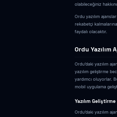
olabileceğiniz hakkında
Ordu yazılım ajansları
rekabetçi kalmalarına
faydalı olacaktır.
Ordu Yazılım Aj
Ordu’daki yazılım ajan
yazılım geliştirme be
yardımcı oluyorlar. B
mobil uygulama gelişt
Yazılım Geliştirme
Ordu’daki yazılım ajan