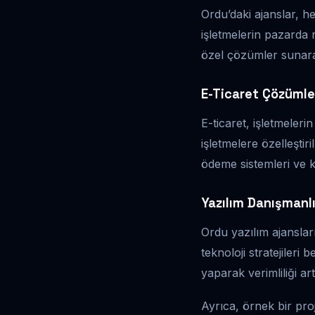
Ordu’daki ajanslar, h
işletmelerin pazarda r
özel çözümler sunarak,
E-Ticaret Çözümle
E-ticaret, işletmeleri
işletmelere özelleştir
ödeme sistemleri ve ku
Yazılım Danışmanlı
Ordu yazılım ajanslar
teknoloji stratejiler
yaparak verimliliği art
Ayrıca, örnek bir pro