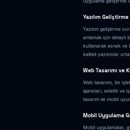
uygulama geliştirme v
Yazılım Geliştirme
Yazılım geliştirme süre
anlamak için detaylı b
kullanarak esnek ve h
kaliteli yazılımlar ort
Web Tasarımı ve K
Web tasarımı, bir işle
ajansları, estetik ve i
tasarım ile mobil uyu
Mobil Uygulama Ge
Mobil uygulamalar, g