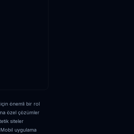
için önemli bir rol
rına özel çözümler
tik siteler
r. Mobil uygulama