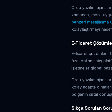
Ordu yazılım ajanslar
zamanda, mobil uygul
benzeri mesajlaşma 
kolaylaştırmayı hedefl
E-Ticaret Çözümler
E-ticaret çözümleri, 
özel online satış plat
işletmeler global paz
Ordu yazılım ajansları
kolay adapte olmaları
bölgenin dijital dön
Sıkça Sorulan Sor