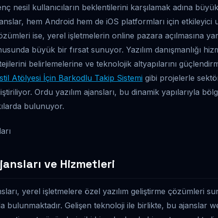
genç nesil kullanıcıların beklentilerini karşılamak adına büyü
anslar, hem Android hem de iOS platformları için etkileyici
çözümleri ise, yerel işletmelerin online pazara açılmasına ya
onusunda büyük bir fırsat sunuyor. Yazılım danışmanlığı hizme
ratejilerini belirlemelerine ve teknolojik altyapılarını güçlendi
stil Atölyesi İçin Barkodlu Takip Sistemi
gibi projelerle sektö
iştiriliyor. Ordu yazılım ajansları, bu dinamik yapılarıyla böl
kılarda bulunuyor.
jansları ve Hizmetleri
sları, yerel işletmelere özel yazılım geliştirme çözümleri sun
 bulunmaktadır. Gelişen teknoloji ile birlikte, bu ajanslar w