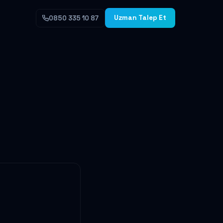
Uzman Talep Et
0850 335 10 87