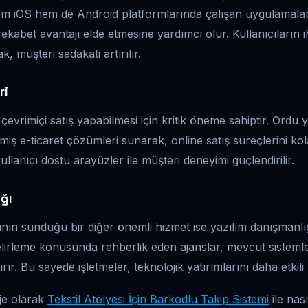
em iOS hem de Android platformlarında çalışan uygulamalar 
ekabet avantajı elde etmesine yardımcı olur. Kullanıcıların i
 müşteri sadakati artırılır.
ri
n çevrimiçi satış yapabilmesi için kritik öneme sahiptir. Ordu y
ilmiş e-ticaret çözümleri sunarak, online satış süreçlerini kol
llanıcı dostu arayüzler ile müşteri deneyimi güçlendirilir.
ğı
ının sunduğu bir diğer önemli hizmet ise yazılım danışmanlığ
i belirleme konusunda rehberlik eden ajanslar, mevcut sistem
ırır. Bu sayede işletmeler, teknolojik yatırımlarını daha etkili 
je olarak
Tekstil Atölyesi İçin Barkodlu Takip Sistemi
ile nas