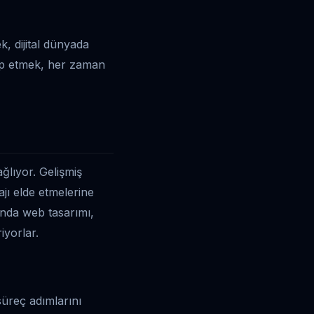
k, dijital dünyada
kip etmek, her zaman
ağlıyor. Gelişmiş
ajı elde etmelerine
anda web tasarımı,
iyorlar.
 süreç adımlarını