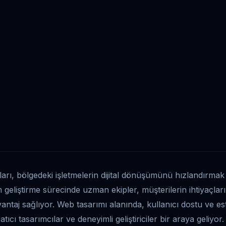
arı, bölgedeki işletmelerin dijital dönüşümünü hızlandırmak 
 geliştirme sürecinde uzman ekipler, müşterilerin ihtiyaçla
ntaj sağlıyor. Web tasarımı alanında, kullanıcı dostu ve este
atıcı tasarımcılar ve deneyimli geliştiriciler bir araya geliyo