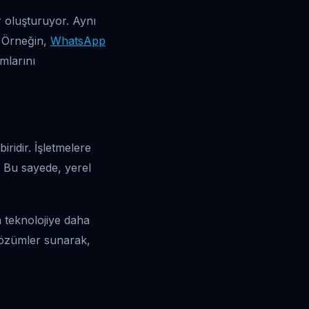
r oluşturuyor. Aynı
. Örneğin,
WhatsApp
mlarını
ridir. İşletmelere
r. Bu sayede, yerel
n teknolojiye daha
 çözümler sunarak,