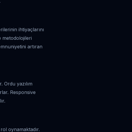
.
ilerinin ihtiyaçlarını
 metodolojileri
emnuniyetini artıran
ir. Ordu yazılım
sarlar. Responsive
ır.
 rol oynamaktadır.