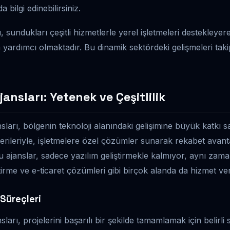
 bilgi edinebilirsiniz.
, sundukları çeşitli hizmetlerle yerel işletmeleri destekleyere
 yardımcı olmaktadır. Bu dinamik sektördeki gelişmeleri ta
ansları: Yetenek ve Çeşitlilik
sları, bölgenin teknoloji alanındaki gelişimine büyük katkı s
cerileriyle, işletmelere özel çözümler sunarak rekabet avant
u ajanslar, sadece yazılım geliştirmekle kalmıyor, aynı zam
irme ve e-ticaret çözümleri gibi birçok alanda da hizmet ver
 Süreçleri
sları, projelerini başarılı bir şekilde tamamlamak için belirli