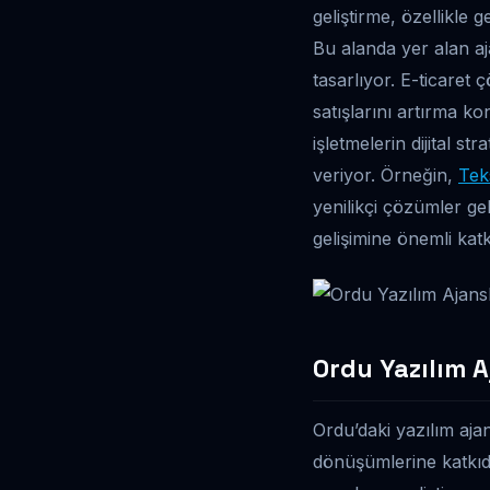
geliştirme, özellikle 
Bu alanda yer alan aj
tasarlıyor. E-ticaret 
satışlarını artırma k
işletmelerin dijital st
veriyor. Örneğin,
Tek
yenilikçi çözümler gel
gelişimine önemli kat
Ordu Yazılım A
Ordu’daki yazılım ajan
dönüşümlerine katkıda