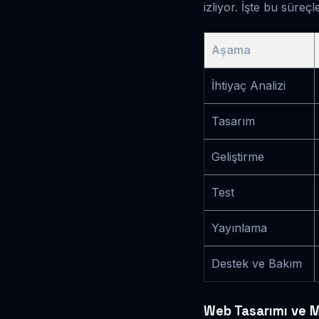
izliyor. İşte bu süreçl
Aşama
İhtiyaç Analizi
Tasarım
Geliştirme
Test
Yayınlama
Destek ve Bakım
Web Tasarımı ve M