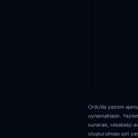
Ordu’da yazılım ajansl
oynamaktadır. Yazılım
sunarak, rekabetçi ava
oluşturulması için yar