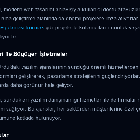
ı, modern web tasarımı anlayışıyla kullanıcı dostu arayüzle
ama geliştirme alanında da önemli projelere imza atıyorlar
uygulaması kurmak
gibi projelerle kullanıcıların günlük yaşa
iyorlar.
i ile Büyüyen İşletmeler
Ordu’daki yazılım ajanslarının sunduğu önemli hizmetlerden bi
formları geliştirerek, pazarlama stratejilerini güçlendiriyorla
arda daha görünür hale geliyor.
, sundukları yazılım danışmanlığı hizmetleri ile de firmaları
nı sağlıyor. Bu ajanslar, her sektörden müşterilerine özel
üşümüne katkıda bulunuyor.
ular