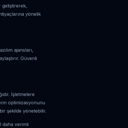
geliştirerek,
htiyaçlarına yönelik
azılım ajansları,
aylaştırır. Güvenli
ıdır. İşletmelere
lerin optimizasyonunu
bir şekilde yönetebilir.
ıl daha verimli