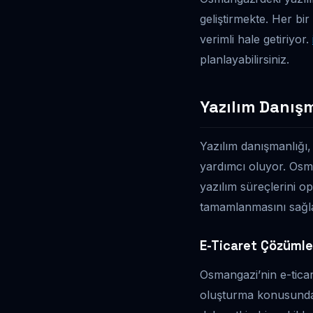
geliştirmekte. Her bi
verimli hale getiriyor.
planlayabilirsiniz.
Yazılım Danışm
Yazılım danışmanlığı, 
yardımcı oluyor. Osma
yazılım süreçlerini o
tamamlanmasını sağla
E-Ticaret Çözümle
Osmangazi’nin e-ticar
oluşturma konusunda r