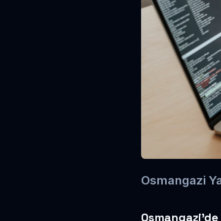
Osmangazi Yaz
Osmangazi’de 