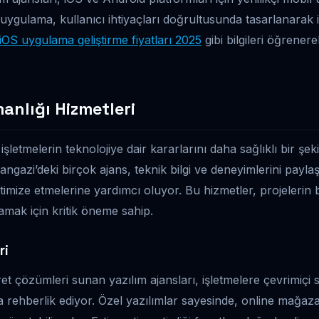
r uygulama, kullanıcı ihtiyaçları doğrultusunda tasarlanarak 
iOS uygulama geliştirme fiyatları 2025
gibi bilgileri öğrenere
anlığı Hizmetleri
işletmelerin teknolojiye dair kararlarını daha sağlıklı bir şek
ngazi’deki birçok ajans, teknik bilgi ve deneyimlerini paylaş
ptimize etmelerine yardımcı oluyor. Bu hizmetler, projelerin 
mak için kritik öneme sahip.
ri
et çözümleri sunan yazılım ajansları, işletmelere çevrimiçi s
ehberlik ediyor. Özel yazılımlar sayesinde, online mağaza 