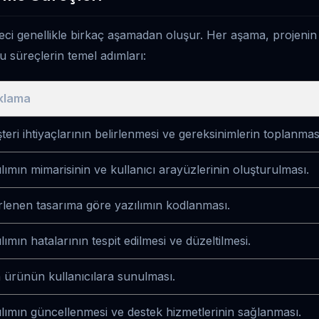
eci genellikle birkaç aşamadan oluşur. Her aşama, projenin ba
u süreçlerin temel adımları:
klama
eri ihtiyaçlarının belirlenmesi ve gereksinimlerin toplanmas
lımın mimarisinin ve kullanıcı arayüzlerinin oluşturulması.
irlenen tasarıma göre yazılımın kodlanması.
lımın hatalarının tespit edilmesi ve düzeltilmesi.
 ürünün kullanıcılara sunulması.
ılımın güncellenmesi ve destek hizmetlerinin sağlanması.