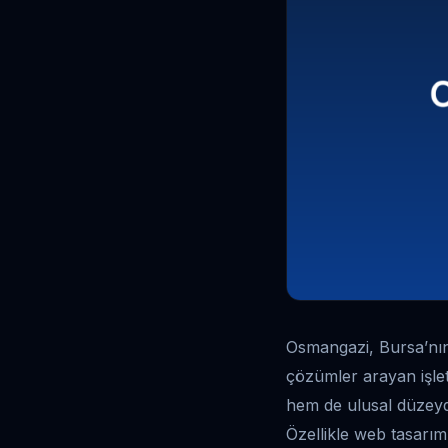
Osmangazi, Bursa’nın 
çözümler arayan işlet
hem de ulusal düzeyde
Özellikle web tasarım 