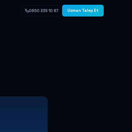
Uzman Talep Et
0850 335 10 87