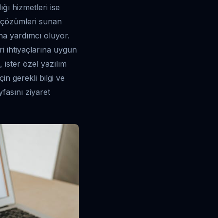
ığı hizmetleri ise
et çözümleri sunan
ına yardımcı oluyor.
ri ihtiyaçlarına uygun
 ister özel yazılım
in gerekli bilgi ve
fasını ziyaret