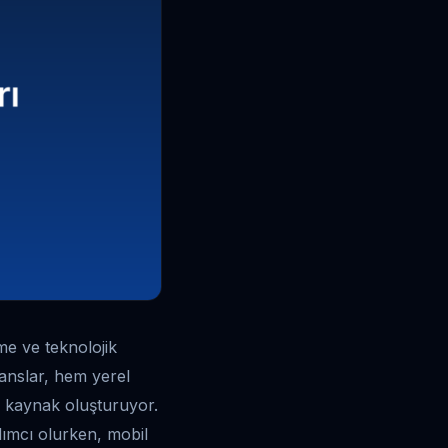
me ve teknolojik
anslar, hem yerel
r kaynak oluşturuyor.
rdımcı olurken, mobil