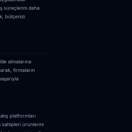
iş süreçlerini daha
k, bütçenizi
ilde almalarına
arak, firmaların
başarıyla
atış platformları
sahipleri ürünlerini