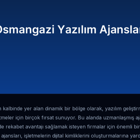
kalbinde yer alan dinamik bir bölge olarak, yazılım geliştir
meler için birçok fırsat sunuyor. Bu alanda uzmanlaşmış aj
 rekabet avantajı sağlamak isteyen firmalar için önemli bi
ajansları, işletmelerin dijital kimliklerini oluşturmalarına ya