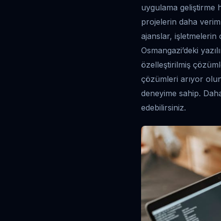
uygulama geliştirme hi
projelerin daha veriml
ajanslar, işletmelerin
Osmangazi’deki yazılı
özelleştirilmiş çözüml
çözümleri arıyor olun;
deneyime sahip. Daha 
edebilirsiniz.