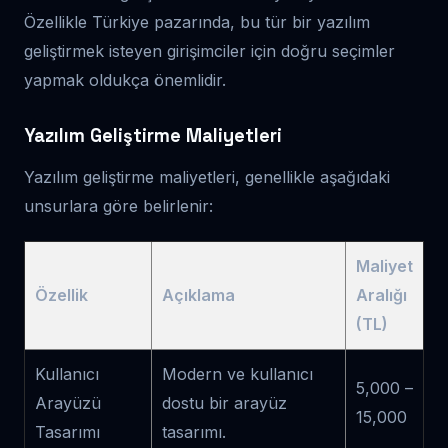
Özellikle Türkiye pazarında, bu tür bir yazılım
geliştirmek isteyen girişimciler için doğru seçimler
yapmak oldukça önemlidir.
Yazılım Geliştirme Maliyetleri
Yazılım geliştirme maliyetleri, genellikle aşağıdaki
unsurlara göre belirlenir:
Maliyet
Özellik
Açıklama
Aralığı
(TL)
Kullanıcı
Modern ve kullanıcı
5,000 –
Arayüzü
dostu bir arayüz
15,000
Tasarımı
tasarımı.