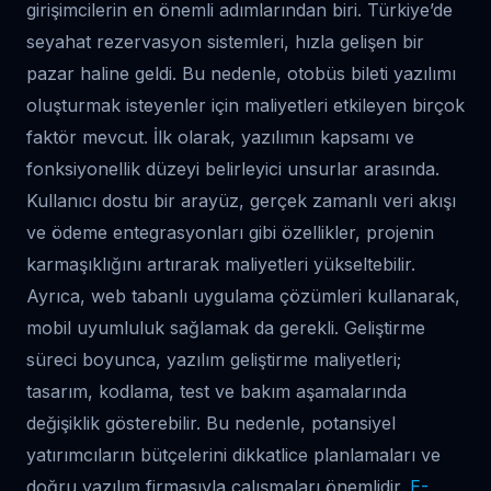
girişimcilerin en önemli adımlarından biri. Türkiye’de
seyahat rezervasyon sistemleri, hızla gelişen bir
pazar haline geldi. Bu nedenle, otobüs bileti yazılımı
oluşturmak isteyenler için maliyetleri etkileyen birçok
faktör mevcut. İlk olarak, yazılımın kapsamı ve
fonksiyonellik düzeyi belirleyici unsurlar arasında.
Kullanıcı dostu bir arayüz, gerçek zamanlı veri akışı
ve ödeme entegrasyonları gibi özellikler, projenin
karmaşıklığını artırarak maliyetleri yükseltebilir.
Ayrıca, web tabanlı uygulama çözümleri kullanarak,
mobil uyumluluk sağlamak da gerekli. Geliştirme
süreci boyunca, yazılım geliştirme maliyetleri;
tasarım, kodlama, test ve bakım aşamalarında
değişiklik gösterebilir. Bu nedenle, potansiyel
yatırımcıların bütçelerini dikkatlice planlamaları ve
doğru yazılım firmasıyla çalışmaları önemlidir.
E-