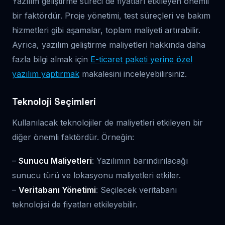
Yazılım geliştirme süreci de fiyatları etkileyen önemli
bir faktördür. Proje yönetimi, test süreçleri ve bakım
hizmetleri gibi aşamalar, toplam maliyeti artırabilir.
Ayrıca, yazılım geliştirme maliyetleri hakkında daha
fazla bilgi almak için
E-ticaret paketi yerine özel
yazılım yaptırmak
makalesini inceleyebilirsiniz.
Teknoloji Seçimleri
Kullanılacak teknolojiler de maliyetleri etkileyen bir
diğer önemli faktördür. Örneğin:
–
Sunucu Maliyetleri
: Yazılımın barındırılacağı
sunucu türü ve lokasyonu maliyetleri etkiler.
–
Veritabanı Yönetimi
: Seçilecek veritabanı
teknolojisi de fiyatları etkileyebilir.