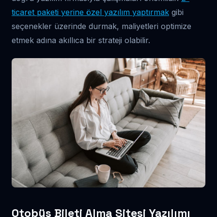
ticaret paketi yerine özel yazılım yaptırmak
gibi
seçenekler üzerinde durmak, maliyetleri optimize
etmek adına akıllıca bir strateji olabilir.
Otobüs Bileti Alma Sitesi Yazılımı