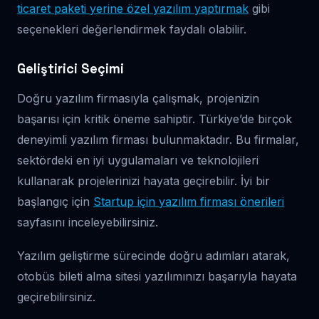
ticaret paketi yerine özel yazılım yaptırmak
gibi
seçenekleri değerlendirmek faydalı olabilir.
Geliştirici Seçimi
Doğru yazılım firmasıyla çalışmak, projenizin
başarısı için kritik öneme sahiptir. Türkiye’de birçok
deneyimli yazılım firması bulunmaktadır. Bu firmalar,
sektördeki en iyi uygulamaları ve teknolojileri
kullanarak projelerinizi hayata geçirebilir. İyi bir
başlangıç için
Startup için yazılım firması önerileri
sayfasını inceleyebilirsiniz.
Yazılım geliştirme sürecinde doğru adımları atarak,
otobüs bileti alma sitesi yazılımınızı başarıyla hayata
geçirebilirsiniz.