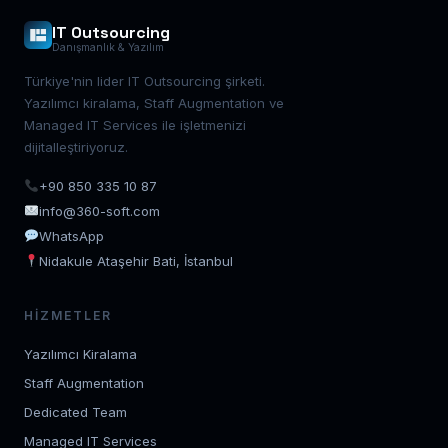
IT Outsourcing
Danışmanlık & Yazılım
Türkiye'nin lider IT Outsourcing şirketi.
Yazılımcı kiralama, Staff Augmentation ve
Managed IT Services ile işletmenizi
dijitalleştiriyoruz.
+90 850 335 10 87
info@360-soft.com
WhatsApp
Nidakule Ataşehir Bati, İstanbul
HIZMETLER
Yazılımcı Kiralama
Staff Augmentation
Dedicated Team
Managed IT Services