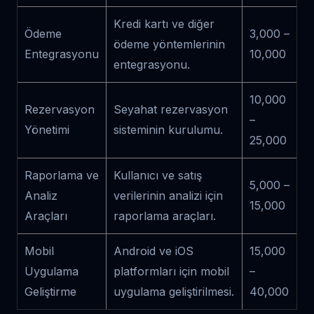
Kredi kartı ve diğer
Ödeme
3,000 –
ödeme yöntemlerinin
Entegrasyonu
10,000
entegrasyonu.
10,000
Rezervasyon
Seyahat rezervasyon
–
Yönetimi
sisteminin kurulumu.
25,000
Raporlama ve
Kullanıcı ve satış
5,000 –
Analiz
verilerinin analizi için
15,000
Araçları
raporlama araçları.
Mobil
Android ve iOS
15,000
Uygulama
platformları için mobil
–
Geliştirme
uygulama geliştirilmesi.
40,000