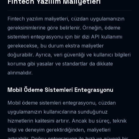
Fintech Yazılım Maliyetleri
Fintech yazılım maliyetleri, cüzdan uygulamanızın
gereksinimlerine göre belirlenir. Örneğin, ödeme
sistemleri entegrasyonu için bir dizi API kullanımı
gerekecekse, bu durum ekstra maliyetler
doğurabilir. Ayrıca, veri güvenliği ve kullanıcı bilgileri
koruma gibi yasalar ve standartlar da dikkate
alınmalıdır.
Mobil Ödeme Sistemleri Entegrasyonu
Mobil ödeme sistemleri entegrasyonu, cüzdan
uygulamanızın kullanıcılarına sunduğunuz
hizmetlerin kalitesini artırır. Ancak bu süreç, teknik
bilgi ve deneyim gerektirdiğinden, maliyetleri
artırabilir. Doğru entegrasyon ile hızlı ve güvenli bir