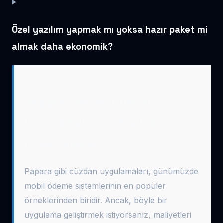
Özel yazılım yapmak mı yoksa hazır paket mi
almak daha ekonomik?
Papara Benzeri Cüzdan
Uygulamaları ve Maliyet
Hesaplaması
Papara gibi cüzdan uygulamaları, günümüzde
mobil ödeme sistemlerinin en popüler
örneklerinden biridir. Ancak, böyle bir
uygulama geliştirmek istiyorsanız, maliyetleri