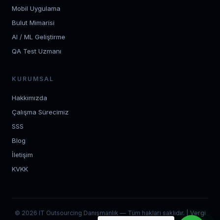
Mobil Uygulama
Bulut Mimarisi
AI / ML Geliştirme
QA Test Uzmanı
KURUMSAL
Hakkımızda
Çalışma Sürecimiz
SSS
Blog
İletişim
KVKK
© 2026 IT Outsourcing Danışmanlık — Tüm hakları saklıdır. | Vergi