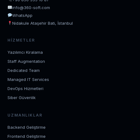
info@360-soft.com
WhatsApp
Nidakule Ataşehir Bati, İstanbul
HIZMETLER
Yazılımcı Kiralama
Staff Augmentation
Dedicated Team
Managed IT Services
DevOps Hizmetleri
Siber Güvenlik
UZMANLIKLAR
Backend Geliştirme
Frontend Geliştirme