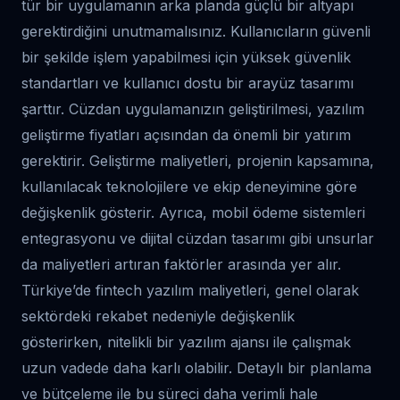
tür bir uygulamanın arka planda güçlü bir altyapı
gerektirdiğini unutmamalısınız. Kullanıcıların güvenli
bir şekilde işlem yapabilmesi için yüksek güvenlik
standartları ve kullanıcı dostu bir arayüz tasarımı
şarttır. Cüzdan uygulamanızın geliştirilmesi, yazılım
geliştirme fiyatları açısından da önemli bir yatırım
gerektirir. Geliştirme maliyetleri, projenin kapsamına,
kullanılacak teknolojilere ve ekip deneyimine göre
değişkenlik gösterir. Ayrıca, mobil ödeme sistemleri
entegrasyonu ve dijital cüzdan tasarımı gibi unsurlar
da maliyetleri artıran faktörler arasında yer alır.
Türkiye’de fintech yazılım maliyetleri, genel olarak
sektördeki rekabet nedeniyle değişkenlik
gösterirken, nitelikli bir yazılım ajansı ile çalışmak
uzun vadede daha karlı olabilir. Detaylı bir planlama
ve bütçeleme ile bu süreci daha verimli hale