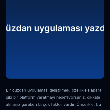
Bir cüzdan uygulaması geliştirmek, özellikle Papara
gibi bir platform yaratmayı hedefliyorsanız, dikkate
almanız gereken birçok faktör vardır. Öncelikle, bu