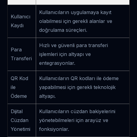
Kullanıcıların uygulamaya kayıt
Kullanıcı
olabilmesi için gerekli alanlar ve
Kaydı
doğrulama süreçleri.
Hızlı ve güvenli para transferi
Para
işlemleri için altyapı ve
Transferi
entegrasyonlar.
QR Kod
Kullanıcıların QR kodları ile ödeme
ile
yapabilmesi için gerekli teknolojik
Ödeme
altyapı.
Dijital
Kullanıcıların cüzdan bakiyelerini
Cüzdan
yönetebilmeleri için arayüz ve
Yönetimi
fonksiyonlar.