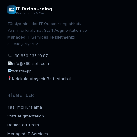
IT Outsourcing
Danışmanlık & Yazılım
Türkiye'nin lider IT Outsourcing şirketi.
Yazılımcı kiralama, Staff Augmentation ve
Managed IT Services ile işletmenizi
dijitalleştiriyoruz.
+90 850 335 10 87
info@360-soft.com
WhatsApp
Nidakule Ataşehir Bati, İstanbul
HIZMETLER
Yazılımcı Kiralama
Staff Augmentation
Dedicated Team
Managed IT Services