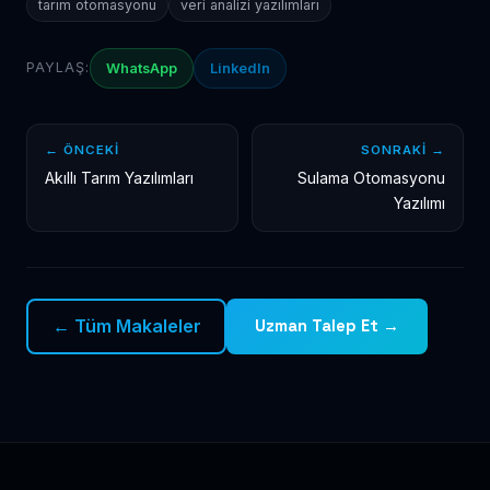
tarım otomasyonu
veri analizi yazılımları
PAYLAŞ:
WhatsApp
LinkedIn
← ÖNCEKI
SONRAKI →
Akıllı Tarım Yazılımları
Sulama Otomasyonu
Yazılımı
← Tüm Makaleler
Uzman Talep Et →