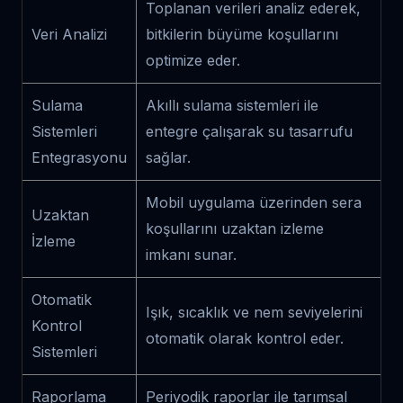
Toplanan verileri analiz ederek,
Veri Analizi
bitkilerin büyüme koşullarını
optimize eder.
Sulama
Akıllı sulama sistemleri ile
Sistemleri
entegre çalışarak su tasarrufu
Entegrasyonu
sağlar.
Mobil uygulama üzerinden sera
Uzaktan
koşullarını uzaktan izleme
İzleme
imkanı sunar.
Otomatik
Işık, sıcaklık ve nem seviyelerini
Kontrol
otomatik olarak kontrol eder.
Sistemleri
Raporlama
Periyodik raporlar ile tarımsal