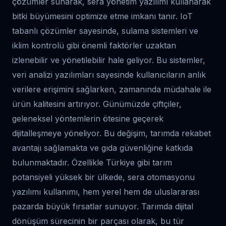
çözümler sunarak, sera yönetim yazılımı kullanarak
bitki büyümesini optimize etme imkanı tanır. IoT
tabanlı çözümler sayesinde, sulama sistemleri ve
iklim kontrolü gibi önemli faktörler uzaktan
izlenebilir ve yönetilebilir hale geliyor. Bu sistemler,
veri analizi yazılımları sayesinde kullanıcıların anlık
verilere erişimini sağlarken, zamanında müdahale ile
ürün kalitesini artırıyor. Günümüzde çiftçiler,
geleneksel yöntemlerin ötesine geçerek
dijitalleşmeye yöneliyor. Bu değişim, tarımda rekabet
avantajı sağlamakta ve gıda güvenliğine katkıda
bulunmaktadır. Özellikle Türkiye gibi tarım
potansiyeli yüksek bir ülkede, sera otomasyonu
yazılımı kullanımı, hem yerel hem de uluslararası
pazarda büyük fırsatlar sunuyor. Tarımda dijital
dönüşüm sürecinin bir parçası olarak, bu tür