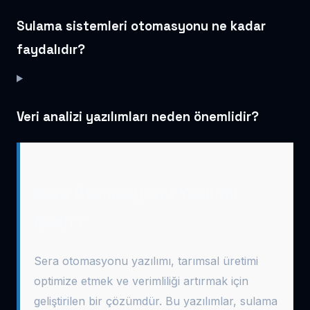
Sulama sistemleri otomasyonu ne kadar
faydalıdır?
Veri analizi yazılımları neden önemlidir?
Sera Otomasyonu Yazılımı
Nedir?
Sera otomasyonu yazılımı, tarımsal üretimi
optimize etmek ve verimliliği artırmak için
geliştirilen bir çözümdür. Bu yazılımlar, sulama