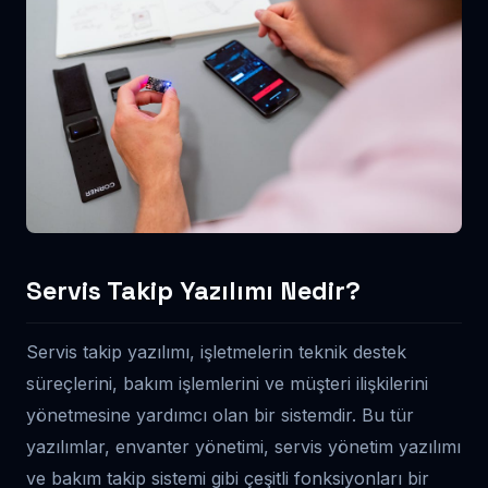
Servis Takip Yazılımı Nedir?
Servis takip yazılımı, işletmelerin teknik destek
süreçlerini, bakım işlemlerini ve müşteri ilişkilerini
yönetmesine yardımcı olan bir sistemdir. Bu tür
yazılımlar, envanter yönetimi, servis yönetim yazılımı
ve bakım takip sistemi gibi çeşitli fonksiyonları bir