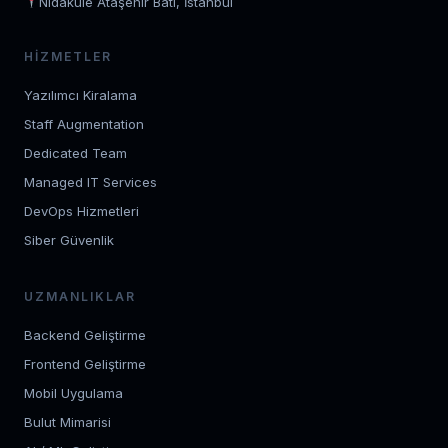
Nidakule Ataşehir Bati, İstanbul
HIZMETLER
Yazılımcı Kiralama
Staff Augmentation
Dedicated Team
Managed IT Services
DevOps Hizmetleri
Siber Güvenlik
UZMANLIKLAR
Backend Geliştirme
Frontend Geliştirme
Mobil Uygulama
Bulut Mimarisi