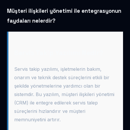
Müşteri ilişkileri yönetimi ile entegrasyonun
faydaları nelerdir?
Servis Takip Yazılımı Nedir?
Servis takip yazılımı, işletmelerin bakım,
onarım ve teknik destek süreçlerini etkili bir
şekilde yönetmelerine yardımcı olan bir
sistemdir. Bu yazılım, müşteri ilişkileri yönetimi
(CRM) ile entegre edilerek servis talep
süreçlerini hızlandırır ve müşteri
memnuniyetini artırır.