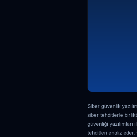
Siber güvenlik yazılı
siber tehditlerle birl
güvenliği yazılımları 
tehditleri analiz eder.