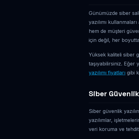
Günümüzde siber saldı
yazılımı kullanmaları
hem de müşteri güveni
için değil, her boyutta
Yüksek kaliteli siber 
taşıyabilirsiniz. Eğer
yazılımı fiyatları
gibi 
Siber Güvenlik
Siber güvenlik yazılım
yazılımlar, işletmele
veri koruma ve tehdit 