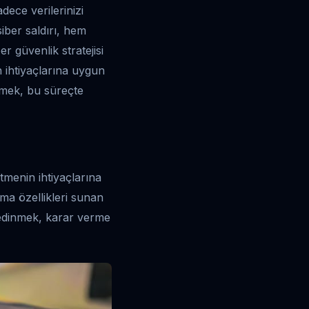
dece verilerinizi
iber saldırı, hem
r güvenlik stratejisi
n ihtiyaçlarına uygun
çmek, bu süreçte
tmenin ihtiyaçlarına
ma özellikleri sunan
edinmek, karar verme