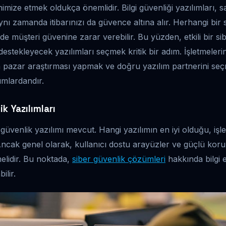
nimize etmek oldukça önemlidir. Bilgi güvenliği yazılımları, sa
ı zamanda itibarınızı da güvence altına alır. Herhangi bir s
 müşteri güvenine zarar verebilir. Bu yüzden, etkili bir sibe
stekleyecek yazılımları seçmek kritik bir adım. İşletmeleri
 pazar araştırması yapmak ve doğru yazılım partnerini se
ımlardandır.
ik Yazılımları
güvenlik yazılımı mevcut. Hangi yazılımın en iyi olduğu, işle
 Ancak genel olarak, kullanıcı dostu arayüzler ve güçlü koru
melidir. Bu noktada,
siber güvenlik çözümleri
hakkında bilgi 
ilir.