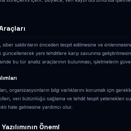
 Araçları
ı, siber saldırıların önceden tespit edilmesine ve önlenmesi
k güncellenerek yeni tehditlere karşı savunma geliştirilmesin
isinde bu tür analiz araçlarının bulunması, işletmelerin güvenl
ılımları
ları, organizasyonların bilgi varlıklarını korumak için gerekli
olleri, veri bütünlüğü sağlama ve tehdit tespit yetenekleri su
ıklı hale gelmesine yardımcı olur.
 Yazılımının Önemi