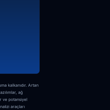
uma kalkanıdır. Artan
azılımlar, ağ
ar ve potansiyel
nalizi araçları