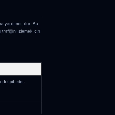
ına yardımcı olur. Bu
trafiğini izlemek için
i tespit eder.