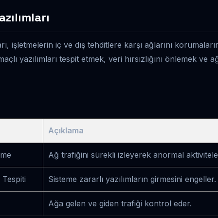
azılımları
rı, işletmelerin iç ve dış tehditlere karşı ağlarını korumalar
maçlı yazılımları tespit etmek, veri hırsızlığını önlemek ve ağ 
Açıklama
eme
Ağ trafiğini sürekli izleyerek anormal aktiviteler
 Tespiti
Sisteme zararlı yazılımların girmesini engeller.
Ağa gelen ve giden trafiği kontrol eder.