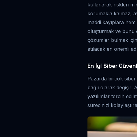
kullanarak riskleri mi
korumakla kalmaz, ayn
maddi kayıplara hem de
oluşturmak ve bunu de
çözümler bulmak için
atılacak en önemli ad
En İyi Siber Güvenl
Pazarda birçok siber 
bağlı olarak değişir.
yazılımlar tercih edil
sürecinizi kolaylaştırab