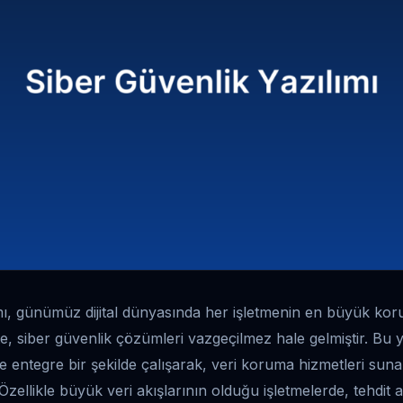
mı, günümüz dijital dünyasında her işletmenin en büyük kor
ikte, siber güvenlik çözümleri vazgeçilmez hale gelmiştir. Bu y
ile entegre bir şekilde çalışarak, veri koruma hizmetleri sun
 Özellikle büyük veri akışlarının olduğu işletmelerde, tehdit a