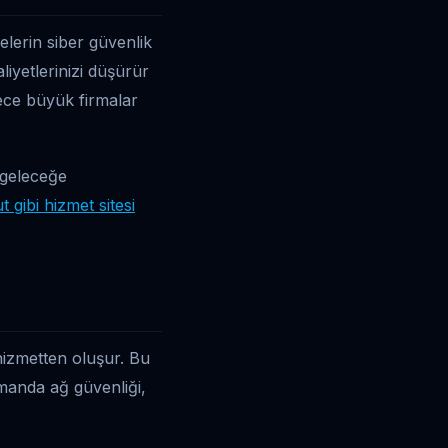
elerin siber güvenlik
liyetlerinizi düşürür
dece büyük firmalar
r geleceğe
 gibi hizmet sitesi
 hizmetten oluşur. Bu
amanda ağ güvenliği,