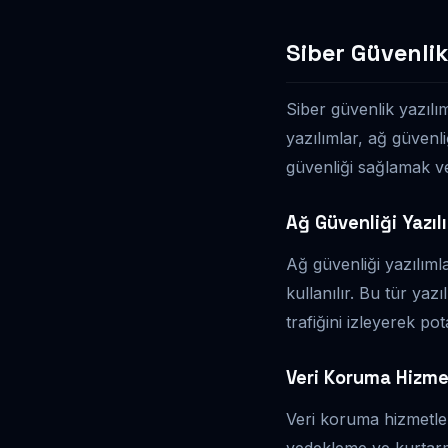
Siber Güvenlik
Siber güvenlik yazılım
yazılımlar, ağ güvenliğ
güvenliği sağlamak ve 
Ağ Güvenliği Yazıl
Ağ güvenliği yazılımla
kullanılır. Bu tür yaz
trafiğini izleyerek pot
Veri Koruma Hizme
Veri koruma hizmetleri
yedekleme ve kurtarma