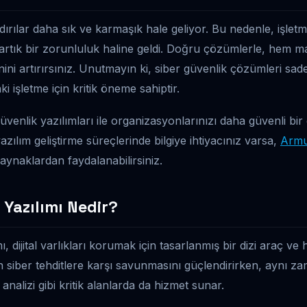
rılar daha sık ve karmaşık hale geliyor. Bu nedenle, işletm
 artık bir zorunluluk haline geldi. Doğru çözümlerle, hem ma
ni artırırsınız. Unutmayın ki, siber güvenlik çözümleri sa
ki işletme için kritik öneme sahiptir.
güvenlik yazılımları ile organizasyonlarınızı daha güvenli bi
 yazılım geliştirme süreçlerinde bilgiye ihtiyacınız varsa,
Armut
kaynaklardan faydalanabilirsiniz.
 Yazılımı Nedir?
ı, dijital varlıkları korumak için tasarlanmış bir dizi araç ve
rin siber tehditlere karşı savunmasını güçlendirirken, aynı z
analizi gibi kritik alanlarda da hizmet sunar.