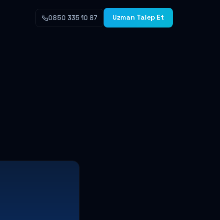
Uzman Talep Et
0850 335 10 87