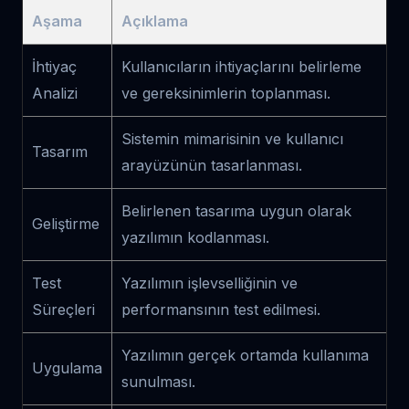
Aşama
Açıklama
İhtiyaç
Kullanıcıların ihtiyaçlarını belirleme
Analizi
ve gereksinimlerin toplanması.
Sistemin mimarisinin ve kullanıcı
Tasarım
arayüzünün tasarlanması.
Belirlenen tasarıma uygun olarak
Geliştirme
yazılımın kodlanması.
Test
Yazılımın işlevselliğinin ve
Süreçleri
performansının test edilmesi.
Yazılımın gerçek ortamda kullanıma
Uygulama
sunulması.