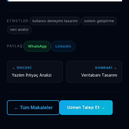
ETIKETLER:
kullanıcı deneyimi tasarımı
sistem geliştirme
veri analizi
PAYLAŞ:
WhatsApp
LinkedIn
← ÖNCEKI
SONRAKI →
Yazılım İhtiyaç Analizi
Veritabanı Tasarımı
← Tüm Makaleler
Uzman Talep Et →