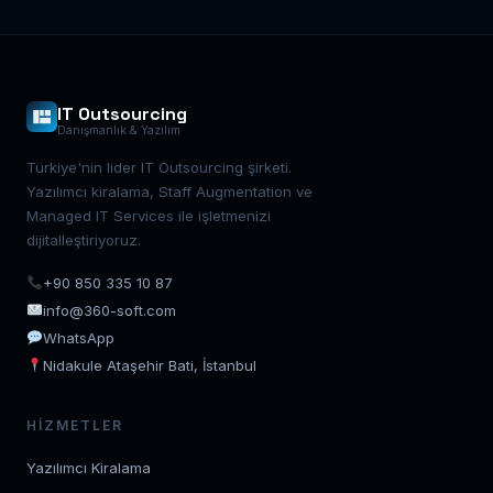
IT Outsourcing
Danışmanlık & Yazılım
Türkiye'nin lider IT Outsourcing şirketi.
Yazılımcı kiralama, Staff Augmentation ve
Managed IT Services ile işletmenizi
dijitalleştiriyoruz.
+90 850 335 10 87
info@360-soft.com
WhatsApp
Nidakule Ataşehir Bati, İstanbul
HIZMETLER
Yazılımcı Kiralama