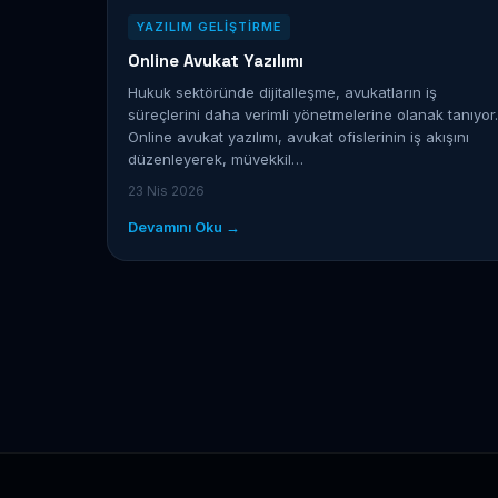
YAZILIM GELIŞTIRME
Online Avukat Yazılımı
Hukuk sektöründe dijitalleşme, avukatların iş
süreçlerini daha verimli yönetmelerine olanak tanıyor.
Online avukat yazılımı, avukat ofislerinin iş akışını
düzenleyerek, müvekkil…
23 Nis 2026
Devamını Oku →