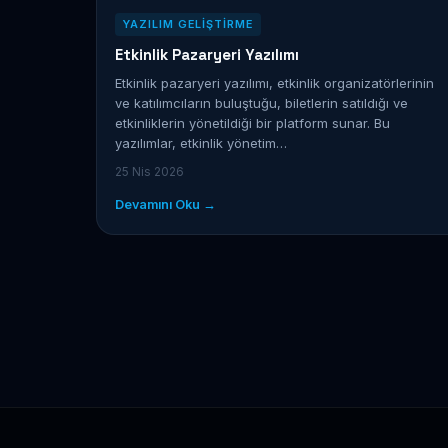
YAZILIM GELIŞTIRME
Etkinlik Pazaryeri Yazılımı
Etkinlik pazaryeri yazılımı, etkinlik organizatörlerinin
ve katılımcıların buluştuğu, biletlerin satıldığı ve
etkinliklerin yönetildiği bir platform sunar. Bu
yazılımlar, etkinlik yönetim…
25 Nis 2026
Devamını Oku →