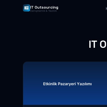
IT Outsourcing
Danışmanlık & Yazılım
IT 