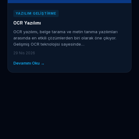
YAZILIM GELIŞTIRME
OCR Yazılımı
OCR yazılımı, belge tarama ve metin tanıma yazılımları
arasında en etkili çözümlerden biri olarak öne çıkıyor.
Gelişmiş OCR teknolojisi sayesinde…
29 Nis 2026
Devamını Oku →