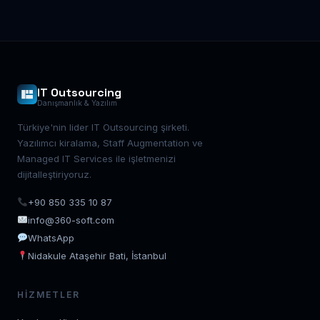
IT Outsourcing
Danışmanlık & Yazılım
Türkiye'nin lider IT Outsourcing şirketi.
Yazılımcı kiralama, Staff Augmentation ve
Managed IT Services ile işletmenizi
dijitalleştiriyoruz.
+90 850 335 10 87
info@360-soft.com
WhatsApp
Nidakule Ataşehir Bati, İstanbul
HIZMETLER