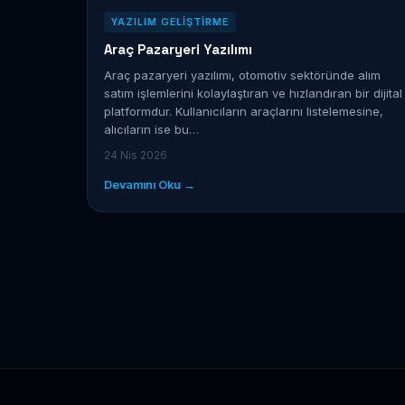
YAZILIM GELIŞTIRME
Araç Pazaryeri Yazılımı
Araç pazaryeri yazılımı, otomotiv sektöründe alım
satım işlemlerini kolaylaştıran ve hızlandıran bir dijital
platformdur. Kullanıcıların araçlarını listelemesine,
alıcıların ise bu…
24 Nis 2026
Devamını Oku →