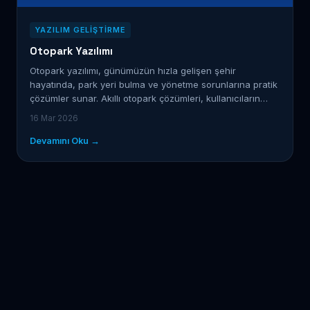
YAZILIM GELIŞTIRME
Otopark Yazılımı
Otopark yazılımı, günümüzün hızla gelişen şehir
hayatında, park yeri bulma ve yönetme sorunlarına pratik
çözümler sunar. Akıllı otopark çözümleri, kullanıcıların…
16 Mar 2026
Devamını Oku →