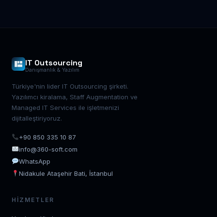
IT Outsourcing
Danışmanlık & Yazılım
Türkiye'nin lider IT Outsourcing şirketi.
Yazılımcı kiralama, Staff Augmentation ve
Managed IT Services ile işletmenizi
dijitalleştiriyoruz.
+90 850 335 10 87
info@360-soft.com
WhatsApp
Nidakule Ataşehir Bati, İstanbul
HIZMETLER