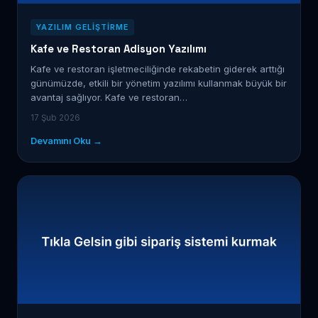
YAZILIM GELIŞTIRME
Kafe ve Restoran Adisyon Yazılımı
Kafe ve restoran işletmeciliğinde rekabetin giderek arttığı
günümüzde, etkili bir yönetim yazılımı kullanmak büyük bir
avantaj sağlıyor. Kafe ve restoran…
17 Şub 2026
Devamını Oku →