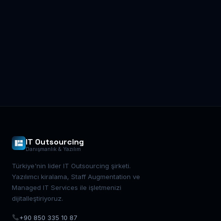
IT Outsourcing
Danışmanlık & Yazılım
Türkiye'nin lider IT Outsourcing şirketi.
Yazılımcı kiralama, Staff Augmentation ve
Managed IT Services ile işletmenizi
dijitalleştiriyoruz.
+90 850 335 10 87