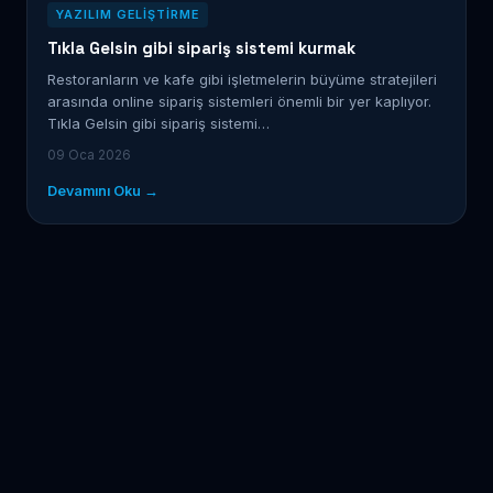
YAZILIM GELIŞTIRME
Tıkla Gelsin gibi sipariş sistemi kurmak
Restoranların ve kafe gibi işletmelerin büyüme stratejileri
arasında online sipariş sistemleri önemli bir yer kaplıyor.
Tıkla Gelsin gibi sipariş sistemi…
09 Oca 2026
Devamını Oku →