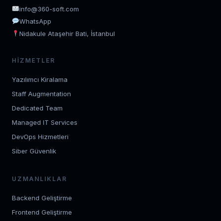
info@360-soft.com
WhatsApp
Nidakule Ataşehir Bati, İstanbul
HIZMETLER
Yazılımcı Kiralama
Staff Augmentation
Dedicated Team
Managed IT Services
DevOps Hizmetleri
Siber Güvenlik
UZMANLIKLAR
Backend Geliştirme
Frontend Geliştirme