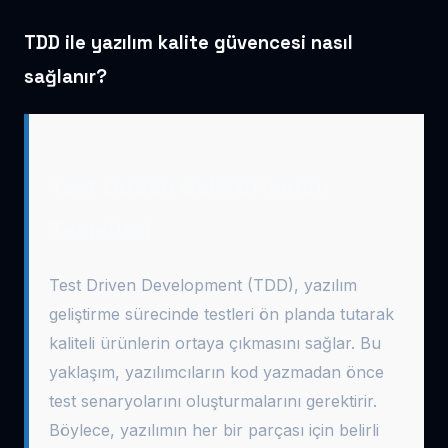
TDD ile yazılım kalite güvencesi nasıl
sağlanır?
Test Odaklı Geliştirmenin
Temelleri
Test Driven Development (TDD), yazılım
geliştirme sürecinde testleri ön planda tutarak
kaliteli ürünlerin ortaya çıkmasını sağlar. Bu
yaklaşım, yazılımcıların kod yazmadan önce
test senaryolarını oluşturmalarını gerektirir.
Böylece, yazılımın her bir parçası için belirli