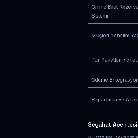
Online Bilet Rezerv
Sistemi
Müşteri Yönetim Yaz
Tur Paketleri Yönet
Ödeme Entegrasyon
Raporlama ve Anali
Seyahat Acentesi 
Bu yazılım, seyahat a