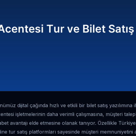
ümüz dijital çağında hızlı ve etkili bir bilet satış yazılımına
entesi işletmelerinin daha verimli çalışmasına, müşteri talepl
bet avantajı elde etmesine olanak tanıyor. Özellikle Türkiye
line tur satış platformları sayesinde müşteri memnuniyetin