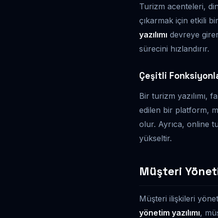
Turizm acenteleri, di
çıkarmak için etkili 
yazılımı
devreye girer
sürecini hızlandırır.
Çeşitli Fonksiyonla
Bir turizm yazılımı, fa
edilen bir platform, m
olur. Ayrıca, online tu
yükseltir.
Müşteri Yönetim
Müşteri ilişkileri yön
yönetim yazılımı
, müş