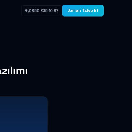
Uzman Talep Et
0850 335 10 87
zılımı