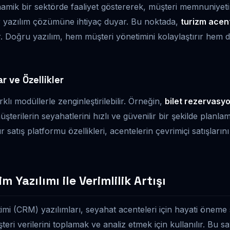
namik bir sektörde faaliyet göstererek, müşteri memnuniyet
bir yazılım çözümüne ihtiyaç duyar. Bu noktada,
turizm acent
. Doğru yazılım, hem müşteri yönetimini kolaylaştırır hem 
r ve Özellikler
rklı modüllerle zenginleştirilebilir. Örneğin,
bilet rezervasyo
üşterilerin seyahatlerini hızlı ve güvenilir bir şekilde planl
r satış platformu özellikleri, acentelerin çevrimiçi satışlarını 
 Yazılımı ile Verimlilik Artışı
etimi (CRM) yazılımları, seyahat acenteleri için hayati öneme 
teri verilerini toplamak ve analiz etmek için kullanılır. Bu 