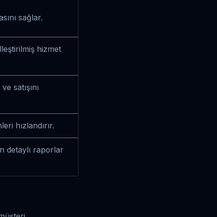
asını sağlar.
lleştirilmiş hizmet
ve satışını
eri hızlandırır.
n detaylı raporlar
müşteri