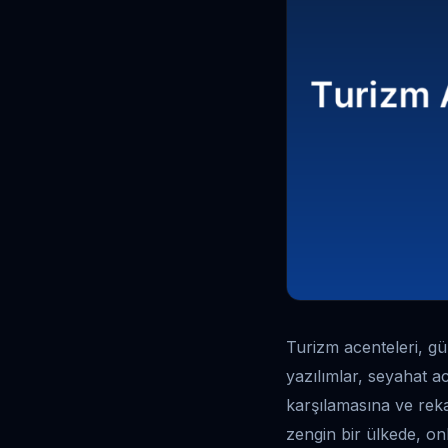
Turizm acenteleri, gün
yazılımlar, seyahat ac
karşılamasına ve reka
zengin bir ülkede, on