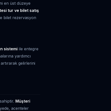
ini en üst düzeye
esi tur ve bilet satış
de bilet rezervasyon
n sistemi
ile entegre
amalarına yardımcı
artırarak gelirlerini
sahiptir.
Müşteri
sayede, acenteler