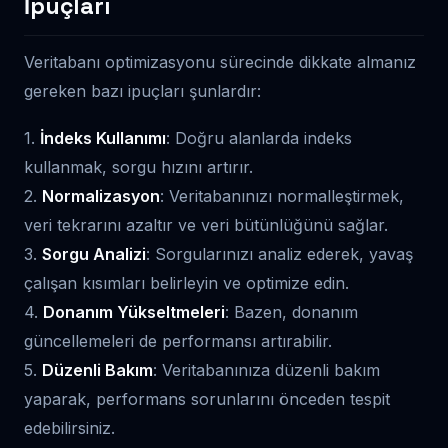
İpuçları
Veritabanı optimizasyonu sürecinde dikkate almanız
gereken bazı ipuçları şunlardır:
1.
İndeks Kullanımı
: Doğru alanlarda indeks
kullanmak, sorgu hızını artırır.
2.
Normalizasyon
: Veritabanınızı normalleştirmek,
veri tekrarını azaltır ve veri bütünlüğünü sağlar.
3.
Sorgu Analizi
: Sorgularınızı analiz ederek, yavaş
çalışan kısımları belirleyin ve optimize edin.
4.
Donanım Yükseltmeleri
: Bazen, donanım
güncellemeleri de performansı artırabilir.
5.
Düzenli Bakım
: Veritabanınıza düzenli bakım
yaparak, performans sorunlarını önceden tespit
edebilirsiniz.