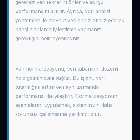
gereksiz veri tekrarını önler ve sorgu
performansını artırır. Ayrıca, veri analizi
yöntemleri ile mevcut verilerinizi analiz ederek
hangi alanlarda iyileştirme yapmanız
gerektiğini belirleyebilirsiniz.
Veri Normalizasyonu
Veri normalizasyonu, veri tabanının düzenli
hale getirilmesini sağlar. Bu işlem, veri
tutarlılığını artırırken aynı zamanda
performansı da iyileştirir. Normalizasyonun
aşamalarını uygulamak, sisteminizin daha
sorunsuz çalışmasına yardımcı olur.
Optimizasyon Araçları ve