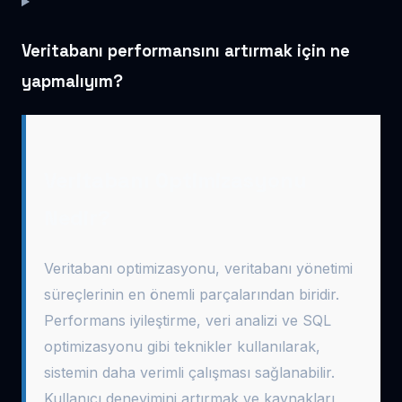
Veritabanı performansını artırmak için ne
yapmalıyım?
Veritabanı Optimizasyonu
Nedir?
Veritabanı optimizasyonu, veritabanı yönetimi
süreçlerinin en önemli parçalarından biridir.
Performans iyileştirme, veri analizi ve SQL
optimizasyonu gibi teknikler kullanılarak,
sistemin daha verimli çalışması sağlanabilir.
Kullanıcı deneyimini artırmak ve kaynakları