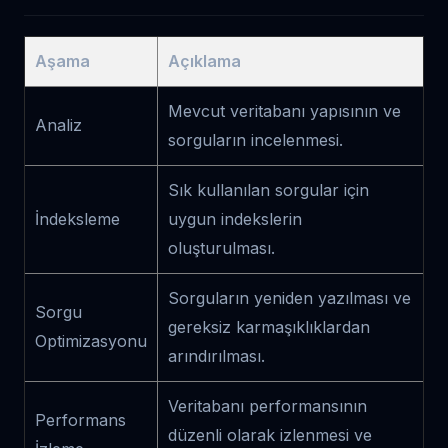
Aşama
Açıklama
Mevcut veritabanı yapısının ve
Analiz
sorguların incelenmesi.
Sık kullanılan sorgular için
İndeksleme
uygun indekslerin
oluşturulması.
Sorguların yeniden yazılması ve
Sorgu
gereksiz karmaşıklıklardan
Optimizasyonu
arındırılması.
Veritabanı performansının
Performans
düzenli olarak izlenmesi ve