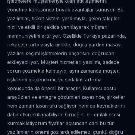
işletmelere müşterileriyle olan etkileşimlerini
yönetme konusunda büyük avantajlar sunuyor. Bu
yazılımlar, ticket sistemi yardımıyla, gelen talepleri
hızlı ve etkili bir şekilde yanıtlayarak müşteri
memnuniyetini artırıyor. Özellikle Türkiye pazarında,
rekabetin artmasıyla birlikte, doğru yardım masası
yazılımı seçimi işletmelerin başarısını doğrudan
etkileyebiliyor. Müşteri hizmetleri yazılımı, sadece
sorun çözmekle kalmayıp, aynı zamanda müşteri
ilişkilerini güçlendirme ve sadakati artırma
konusunda da önemli bir araçtır. Kullanıcı dostu
arayüzleri ve entegre çözümleri sayesinde, şirketler
hem zaman tasarrufu sağlıyor hem de kaynaklarını
daha etkin kullanabiliyor. Örneğin, bir emlak sitesi
kurmak istiyorum fiyatlar açısından dahi bu tür
yazılımların önemi göz ardı edilemez; çünkü doğru