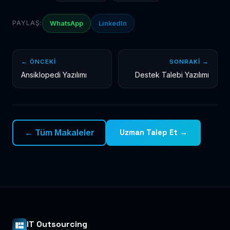
PAYLAŞ:
WhatsApp
LinkedIn
← ÖNCEKI
SONRAKI →
Ansiklopedi Yazılımı
Destek Talebi Yazılımı
← Tüm Makaleler
Uzman Talep Et →
IT Outsourcing