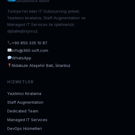
Danışmanlık & Yazılım
Türkiye'nin lider IT Outsourcing şirketi.
Yazılımcı kiralama, Staff Augmentation ve
Managed IT Services ile işletmenizi
dijitalleştiriyoruz.
+90 850 335 10 87
info@360-soft.com
WhatsApp
Nidakule Ataşehir Bati, İstanbul
HIZMETLER
Yazılımcı Kiralama
Staff Augmentation
Dedicated Team
Managed IT Services
DevOps Hizmetleri