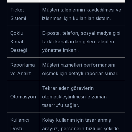
Ticket
Müşteri taleplerinin kaydedilmesi ve
Sistemi
izlenmesi için kullanılan sistem.
Çoklu
E-posta, telefon, sosyal medya gibi
Kanal
farklı kanallardan gelen talepleri
Desteği
yönetme imkanı.
Raporlama
Müşteri hizmetleri performansını
ve Analiz
ölçmek için detaylı raporlar sunar.
Tekrar eden görevlerin
Otomasyon
otomatikleştirilmesi ile zaman
tasarrufu sağlar.
Kullanıcı
Kolay kullanım için tasarlanmış
Dostu
arayüz, personelin hızlı bir şekilde