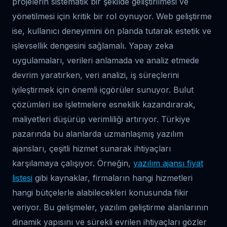
projelerin sistematik bir şekilde geliştirilmesi ve
yönetilmesi için kritik bir rol oynuyor. Web geliştirme
ise, kullanıcı deneyimini ön planda tutarak estetik ve
işlevsellik dengesini sağlamalı. Yapay zeka
uygulamaları, verileri anlamada ve analiz etmede
devrim yaratırken, veri analizi, iş süreçlerini
iyileştirmek için önemli içgörüler sunuyor. Bulut
çözümleri ise işletmelere esneklik kazandırarak,
maliyetleri düşürüp verimliliği artırıyor. Türkiye
pazarında bu alanlarda uzmanlaşmış yazılım
ajansları, çeşitli hizmet sunarak ihtiyaçları
karşılamaya çalışıyor. Örneğin,
yazılım ajansı fiyat
listesi
gibi kaynaklar, firmaların hangi hizmetleri
hangi bütçelerle alabilecekleri konusunda fikir
veriyor. Bu gelişmeler, yazılım geliştirme alanlarının
dinamik yapısını ve sürekli evrilen ihtiyaçları gözler