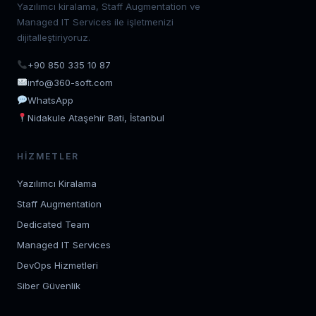
Yazılımcı kiralama, Staff Augmentation ve
Managed IT Services ile işletmenizi
dijitalleştiriyoruz.
+90 850 335 10 87
info@360-soft.com
WhatsApp
Nidakule Ataşehir Bati, İstanbul
HIZMETLER
Yazılımcı Kiralama
Staff Augmentation
Dedicated Team
Managed IT Services
DevOps Hizmetleri
Siber Güvenlik