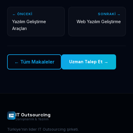
← ÖNCEKI
SONRAKI →
Yazılım Geliştirme
Web Yazılım Geliştirme
Araçları
← Tüm Makaleler
Uzman Talep Et →
IT Outsourcing
Danışmanlık & Yazılım
Türkiye'nin lider IT Outsourcing şirketi.