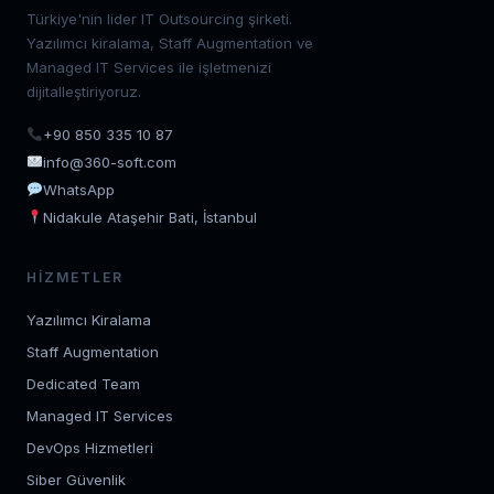
Türkiye'nin lider IT Outsourcing şirketi.
Yazılımcı kiralama, Staff Augmentation ve
Managed IT Services ile işletmenizi
dijitalleştiriyoruz.
+90 850 335 10 87
info@360-soft.com
WhatsApp
Nidakule Ataşehir Bati, İstanbul
HIZMETLER
Yazılımcı Kiralama
Staff Augmentation
Dedicated Team
Managed IT Services
DevOps Hizmetleri
Siber Güvenlik