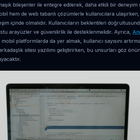
maşık bileşenler ile entegre edilerek, daha etkili bir deneyim
bil hem de web tabanlı çözümlerle kullanıcılara ulaşırken
leşim içinde olmalıdır. Kullanıcıların beklentileri doğrultusu
ostu arayüzler ve güvenilirlik ile desteklenmelidir. Ayrıca,
An
e mobil platformlarda da yer almak, kullanıcı sayısını artırm
 arkadaşlık sitesi yazılımı geliştirirken, bu unsurları göz 
yacaktır.