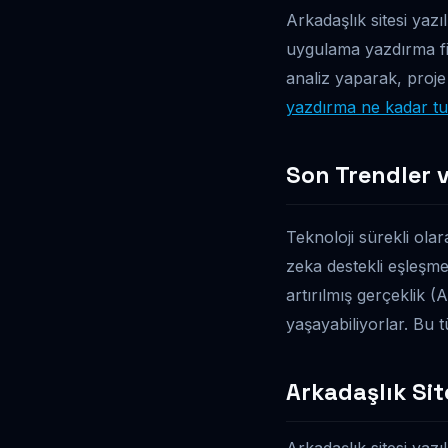
Arkadaşlık sitesi yazı
uygulama yazdırma fiy
analiz yaparak, proje
yazdırma ne kadar tu
Son Trendler v
Teknoloji sürekli olar
zeka destekli eşleşme
artırılmış gerçeklik (
yaşayabiliyorlar. Bu t
Arkadaşlık Sit
Arkadaşlık sitesi yazı