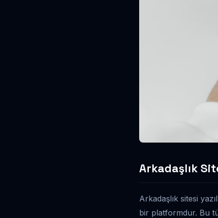
Arkadaşlık Sit
Arkadaşlık sitesi yazı
bir platformdur. Bu tü