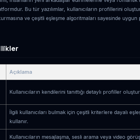
tformdur. Bu tür yazılımlar, kullanıcıların profillerini oluşt
im kurmasına ve çeşitli eşleşme algoritmaları sayesinde uygun
likler
Açıklama
Kullanıcıların kendilerini tanıttığı detaylı profiller oluş
İlgili kullanıcıları bulmak için çeşitli kriterlere dayalı eş
kullanır.
Kullanıcıların mesajlaşma, sesli arama veya video görü