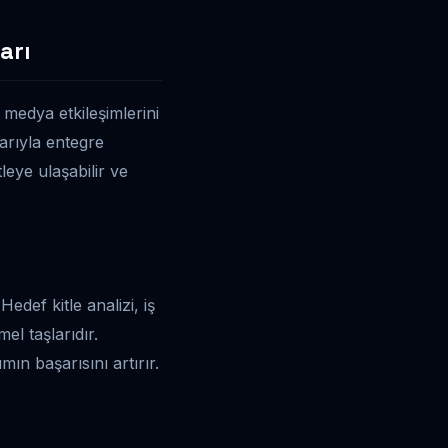
arı
 medya etkileşimlerini
larıyla entegre
leye ulaşabilir ve
Hedef kitle analizi, iş
el taşlarıdır.
ın başarısını artırır.