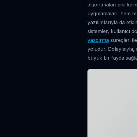
algoritmaları gibi kar
uygulamaları, hem mo
yazılımlarıyla da etki
sistemler, kullanıcı d
yazdırma
süreçleri il
yoludur. Dolayısıyla,
büyük bir fayda sağla