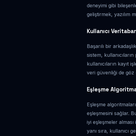
deneyimi gibi bileşenle
geliştirmek, yazılım m
Kullanıcı Veritaba
Başarılı bir arkadaşlı
sistem, kullanıcıların 
kullanıcıların kayıt iş
veri güvenliği de göz
Eşleşme Algoritma
Eşleşme algoritmaları, 
eşleşmesini sağlar. Bu
iyi eşleşmeler alması 
yanı sıra, kullanıcı ge