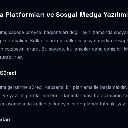
a Platformları ve Sosyal Medya Yazılıml
lımı, sadece bireysel bağlantıları değil, aynı zamanda sosyal
ı sunmalıdır. Kullanıcıların profillerini sosyal medya hesap
 cazibesini artırır. Bu sayede, kullanıcılar daha geniş bir kit
urabilirler.
 Süreci
ımı geliştirme süreci, kapsamlı bir planlama ile başlamalıdır. 
i ve yazılım gereksinimlerinin tanımlanması bu aşamanın tem
her aşamasında kullanıcı deneyimini ön planda tutmak, yazılım
ları