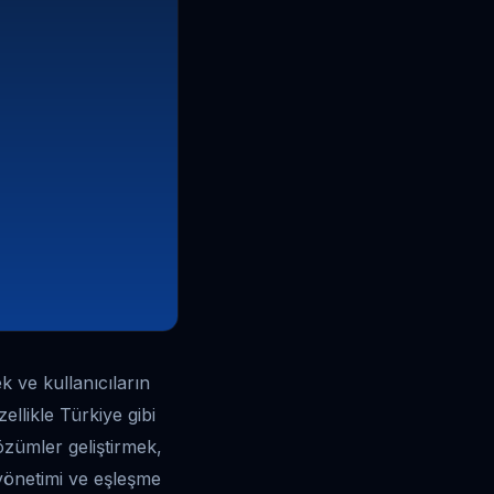
k ve kullanıcıların
llikle Türkiye gibi
özümler geliştirmek,
 yönetimi ve eşleşme