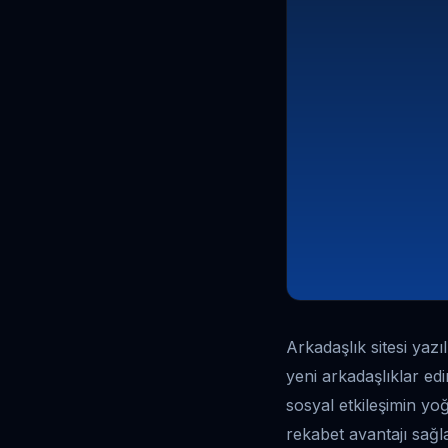
Arkadaşlık sitesi yazı
yeni arkadaşlıklar ed
sosyal etkileşimin yo
rekabet avantajı sağl