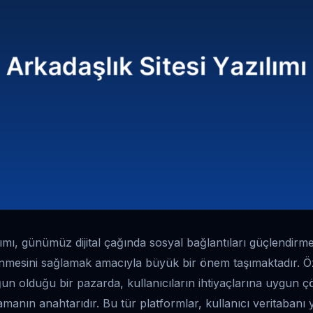
lımı, günümüz dijital çağında sosyal bağlantıları güçlendirme
inmesini sağlamak amacıyla büyük bir önem taşımaktadır. Öze
ğun olduğu bir pazarda, kullanıcıların ihtiyaçlarına uygun ç
amanın anahtarıdır. Bu tür platformlar, kullanıcı veritabanı