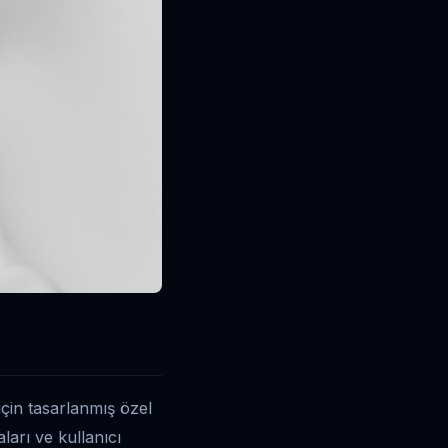
 için tasarlanmış özel
ları ve kullanıcı