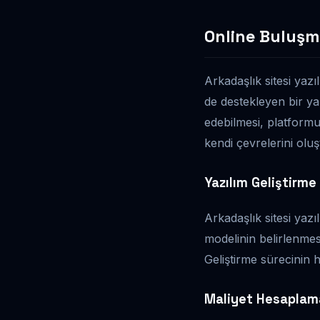
Online Buluşm
Arkadaşlık sitesi yazı
de destekleyen bir yap
edebilmesi, platformun
kendi çevrelerini oluşt
Yazılım Geliştirme
Arkadaşlık sitesi yazıl
modelinin belirlenmes
Geliştirme sürecinin 
Maliyet Hesaplama