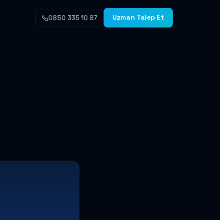
Uzman Talep Et
0850 335 10 87