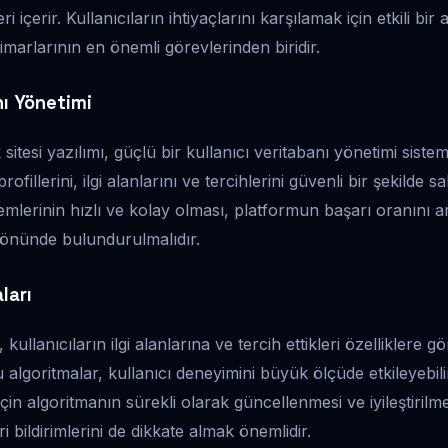
ri içerir. Kullanıcıların ihtiyaçlarını karşılamak için etkili b
imarlarının en önemli görevlerinden biridir.
nı Yönetimi
k sitesi yazılımı, güçlü bir kullanıcı veritabanı yönetimi siste
profillerini, ilgi alanlarını ve tercihlerini güvenli bir şekilde s
lemlerinin hızlı ve kolay olması, platformun başarı oranını art
 önünde bulundurulmalıdır.
ları
kullanıcıların ilgi alanlarına ve tercih ettikleri özelliklere gö
 algoritmalar, kullanıcı deneyimini büyük ölçüde etkileyebili
için algoritmanın sürekli olarak güncellenmesi ve iyileştiril
ri bildirimlerini de dikkate almak önemlidir.