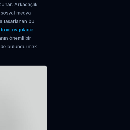
 sunar. Arkadaşlık
, sosyal medya
nda tasarlanan bu
droid uygulama
anın önemli bir
önünde bulundurmak