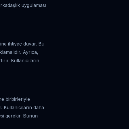
ir arkadaşlık uygulaması
mine ihtiyaç duyar. Bu
aklamalıdır. Ayrıca,
ırır. Kullanıcıların
re birbirleriyle
r. Kullanıcıların daha
mesi gerekir. Bunun