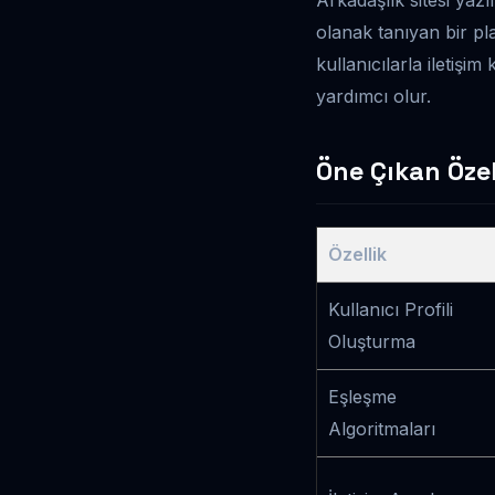
olanak tanıyan bir pla
kullanıcılarla iletiş
yardımcı olur.
Öne Çıkan Özel
Özellik
Kullanıcı Profili
Oluşturma
Eşleşme
Algoritmaları