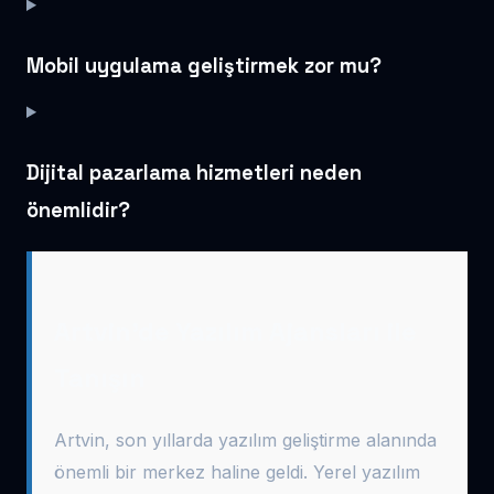
Mobil uygulama geliştirmek zor mu?
Dijital pazarlama hizmetleri neden
önemlidir?
Artvin’de Yazılım Ajansları ile
Tanışın
Artvin, son yıllarda yazılım geliştirme alanında
önemli bir merkez haline geldi. Yerel yazılım