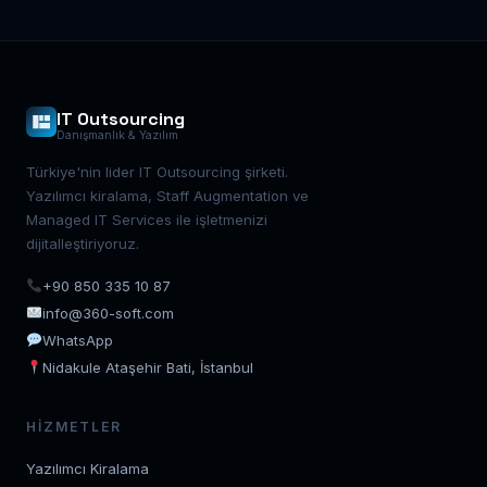
IT Outsourcing
Danışmanlık & Yazılım
Türkiye'nin lider IT Outsourcing şirketi.
Yazılımcı kiralama, Staff Augmentation ve
Managed IT Services ile işletmenizi
dijitalleştiriyoruz.
+90 850 335 10 87
info@360-soft.com
WhatsApp
Nidakule Ataşehir Bati, İstanbul
HIZMETLER
Yazılımcı Kiralama