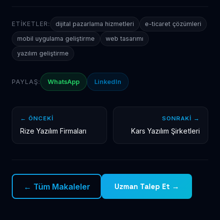
ETIKETLER:
dijital pazarlama hizmetleri
e-ticaret çözümleri
mobil uygulama geliştirme
web tasarımı
yazılım geliştirme
PAYLAŞ:
WhatsApp
LinkedIn
← ÖNCEKI
SONRAKI →
Rize Yazılım Firmaları
Kars Yazılım Şirketleri
← Tüm Makaleler
Uzman Talep Et →