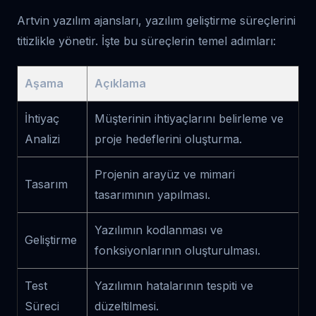
Artvin yazılım ajansları, yazılım geliştirme süreçlerini
titizlikle yönetir. İşte bu süreçlerin temel adımları:
Aşama
Açıklama
İhtiyaç
Müşterinin ihtiyaçlarını belirleme ve
Analizi
proje hedeflerini oluşturma.
Projenin arayüz ve mimari
Tasarım
tasarımının yapılması.
Yazılımın kodlanması ve
Geliştirme
fonksiyonlarının oluşturulması.
Test
Yazılımın hatalarının tespiti ve
Süreci
düzeltilmesi.