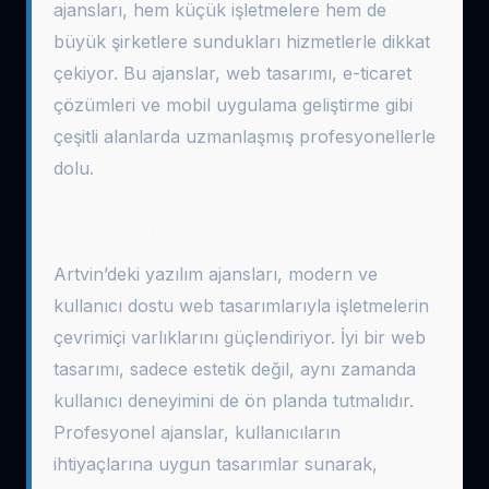
ajansları, hem küçük işletmelere hem de
büyük şirketlere sundukları hizmetlerle dikkat
çekiyor. Bu ajanslar, web tasarımı, e-ticaret
çözümleri ve mobil uygulama geliştirme gibi
çeşitli alanlarda uzmanlaşmış profesyonellerle
dolu.
Web Tasarımı ve Kullanıcı Deneyimi
Artvin’deki yazılım ajansları, modern ve
kullanıcı dostu web tasarımlarıyla işletmelerin
çevrimiçi varlıklarını güçlendiriyor. İyi bir web
tasarımı, sadece estetik değil, aynı zamanda
kullanıcı deneyimini de ön planda tutmalıdır.
Profesyonel ajanslar, kullanıcıların
ihtiyaçlarına uygun tasarımlar sunarak,