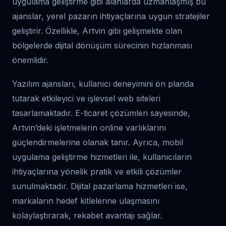
uygulama geliştirme gibi alanlarda uzmanlaşmış bu
ajanslar, yerel pazarın ihtiyaçlarına uygun stratejiler
geliştirir. Özellikle, Artvin gibi gelişmekte olan
bölgelerde dijital dönüşüm sürecinin hızlanması
önemlidir.
Yazılım ajansları, kullanıcı deneyimini ön planda
tutarak etkileyici ve işlevsel web siteleri
tasarlamaktadır. E-ticaret çözümleri sayesinde,
Artvin’deki işletmelerin online varlıklarını
güçlendirmelerine olanak tanır. Ayrıca, mobil
uygulama geliştirme hizmetleri ile, kullanıcıların
ihtiyaçlarına yönelik pratik ve etkili çözümler
sunulmaktadır. Dijital pazarlama hizmetleri ise,
markaların hedef kitlelerine ulaşmasını
kolaylaştırarak, rekabet avantajı sağlar.