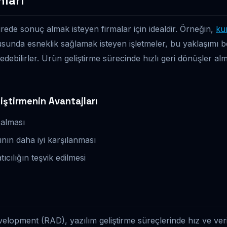
ları
ürede sonuç almak isteyen firmalar için idealdir. Örneğin,
ku
unda esneklik sağlamak isteyen işletmeler, bu yaklaşımı 
edebilirler. Ürün geliştirme sürecinde hızlı geri dönüşler al
iştirmenin Avantajları
salması
rının daha iyi karşılanması
ıcılığın teşvik edilmesi
elopment (RAD), yazılım geliştirme süreçlerinde hız ve veri