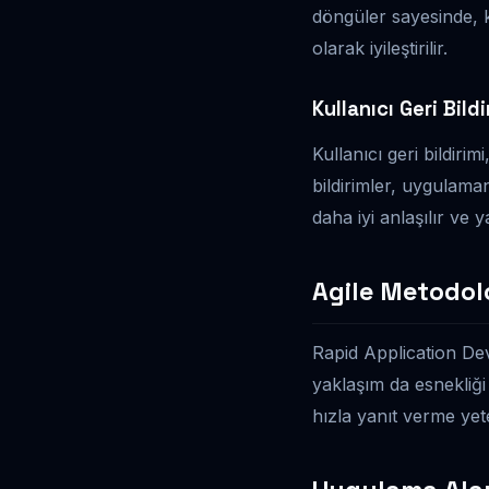
döngüler sayesinde, k
olarak iyileştirilir.
Kullanıcı Geri Bildi
Kullanıcı geri bildiri
bildirimler, uygulaman
daha iyi anlaşılır ve y
Agile Metodoloji
Rapid Application Dev
yaklaşım da esnekliği
hızla yanıt verme yete