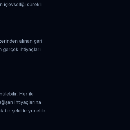
işlevselliği sürekli
üzerinden alınan geri
n gerçek ihtiyaçları
lebilir. Her iki
ğişen ihtiyaçlarına
 bir şekilde yönetilir.