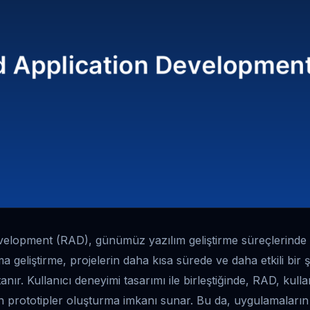
velopment (RAD), günümüz yazılım geliştirme süreçlerinde 
a geliştirme, projelerin daha kısa sürede ve daha etkili bir 
anır. Kullanıcı deneyimi tasarımı ile birleştiğinde, RAD, kullan
len prototipler oluşturma imkanı sunar. Bu da, uygulamaların 