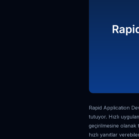
Rapid Application De
tutuyor. Hızlı uygulam
geçirilmesine olanak t
hızlı yanıtlar verebi