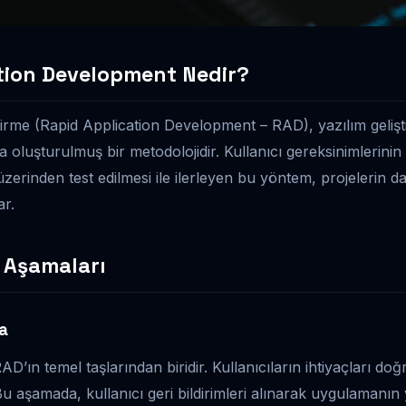
tion Development Nedir?
irme (Rapid Application Development – RAD), yazılım gelişt
oluşturulmuş bir metodolojidir. Kullanıcı gereksinimlerinin h
 üzerinden test edilmesi ile ilerleyen bu yöntem, projelerin 
r.
 Aşamaları
a
D’ın temel taşlarından biridir. Kullanıcıların ihtiyaçları doğ
Bu aşamada, kullanıcı geri bildirimleri alınarak uygulamanın y