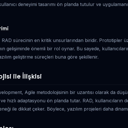
ullanıcı deneyimi tasarımı ön planda tutulur ve uygulamanın 
rimi
mi, RAD sürecinin en kritik unsurlarından biridir. Prototipler 
ın gelişiminde önemli bir rol oynar. Bu sayede, kullanıcıları
azılım geliştirme süreçleri buna göre şekillenir.
si ile İlişkisi
elopment, Agile metodolojisinin bir uzantısı olarak da düşünü
 ve hızlı adaptasyonu ön planda tutar. RAD, kullanıcıların de
neği ile dikkat çeker. Böylece, yazılım projeleri daha dinamik